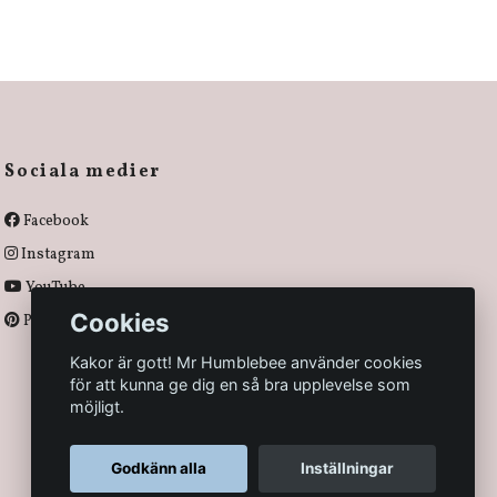
Sociala medier
Facebook
Instagram
YouTube
Cookies
Pinterest
Kakor är gott! Mr Humblebee använder cookies
för att kunna ge dig en så bra upplevelse som
möjligt.
Godkänn alla
Inställningar