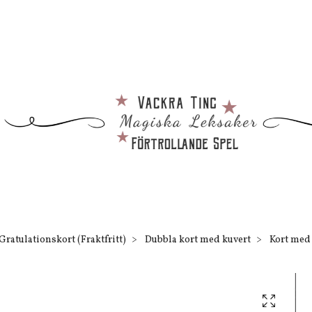
Gratulationskort (Fraktfritt)
Dubbla kort med kuvert
Kort med 