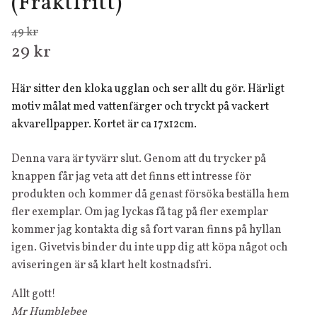
(Fraktfritt)
49 kr
29 kr
Här sitter den kloka ugglan och ser allt du gör. Härligt
motiv målat med vattenfärger och tryckt på vackert
akvarellpapper. Kortet är ca 17x12cm.
Denna vara är tyvärr slut. Genom att du trycker på
knappen får jag veta att det finns ett intresse för
produkten och kommer då genast försöka beställa hem
fler exemplar. Om jag lyckas få tag på fler exemplar
kommer jag kontakta dig så fort varan finns på hyllan
igen. Givetvis binder du inte upp dig att köpa något och
aviseringen är så klart helt kostnadsfri.
Allt gott!
Mr Humblebee