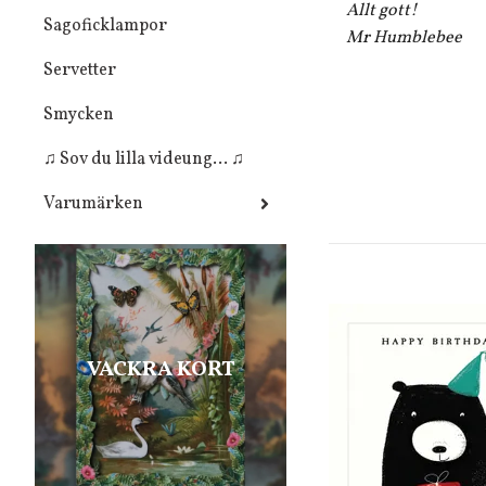
Allt gott!
Sagoficklampor
Mr Humblebee
Servetter
Smycken
♫ Sov du lilla videung... ♫
Varumärken
VACKRA KORT