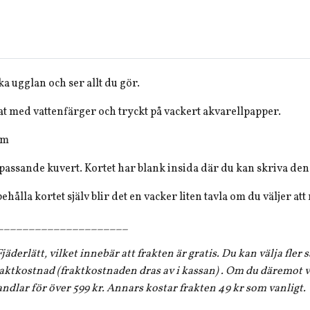
ka ugglan och ser allt du gör.
at med vattenfärger och tryckt på vackert akvarellpapper.
cm
passande kuvert. Kortet har blank insida där du kan skriva den
ehålla kortet själv blir det en vacker liten tavla om du väljer att
_____________________
jäderlätt, vilket innebär att frakten är gratis. Du kan välja fler
aktkostnad (fraktkostnaden dras av i kassan) . Om du däremot vi
andlar för över 599 kr. Annars kostar frakten 49 kr som vanligt.