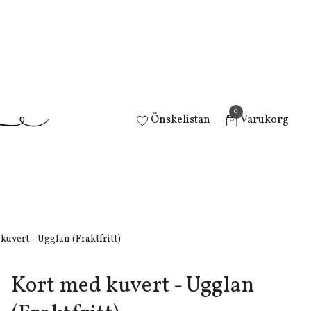
0
Önskelistan
Varukorg
kuvert - Ugglan (Fraktfritt)
Kort med kuvert - Ugglan