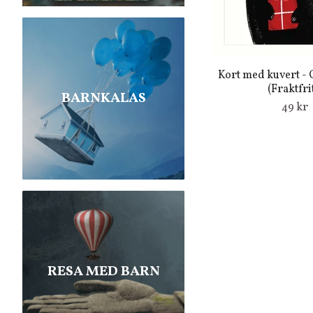
Kort med kuvert - G
(Fraktfrit
BARNKALAS
49 kr
RESA MED BARN