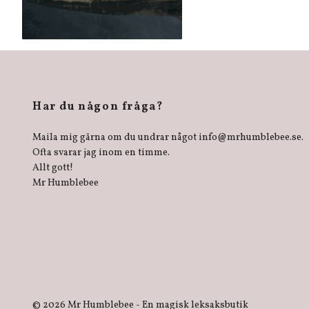
Har du någon fråga?
Maila mig gärna om du undrar något
info@mrhumblebee.se
.
Ofta svarar jag inom en timme.
Allt gott!
Mr Humblebee
© 2026 Mr Humblebee - En magisk leksaksbutik