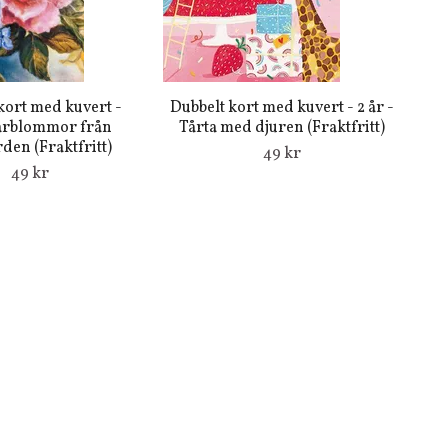
kort med kuvert -
Dubbelt kort med kuvert - 2 år -
rblommor från
Tårta med djuren (Fraktfritt)
den (Fraktfritt)
49 kr
49 kr