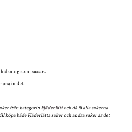
 hälsning som passar..
 rama in det.
 saker från kategorin
Fjäderlätt
och då få alla sakerna
ll köpa både Fjäderlätta saker och andra saker är det