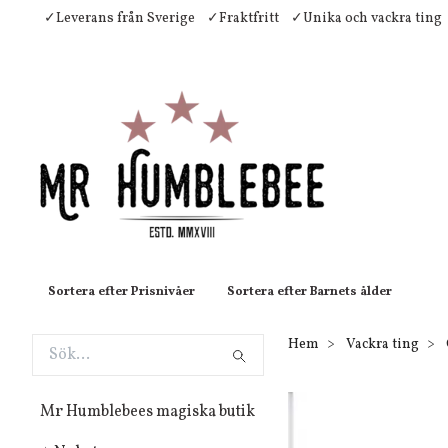
✓Leverans från Sverige
✓Fraktfritt
✓Unika och vackra ting
Sortera efter Prisnivåer
Sortera efter Barnets ålder
Hem
Vackra ting
Mr Humblebees magiska butik