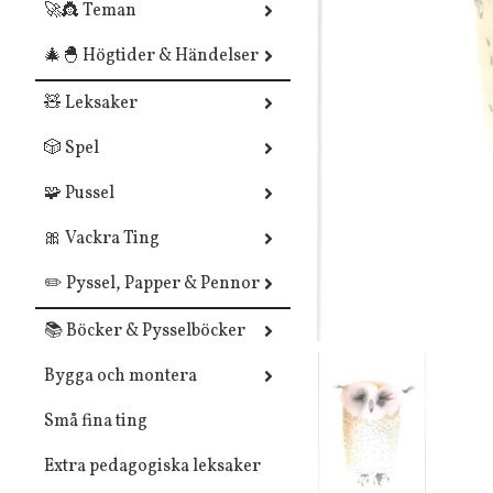
🚀👸 Teman
🎄🐣 Högtider & Händelser
🧸 Leksaker
🎲 Spel
🧩 Pussel
🎀 Vackra Ting
✏️ Pyssel, Papper & Pennor
📚 Böcker & Pysselböcker
Bygga och montera
Små fina ting
Extra pedagogiska leksaker