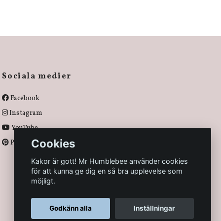
Sociala medier
Facebook
Instagram
YouTube
Cookies
Pinterest
Kakor är gott! Mr Humblebee använder cookies
för att kunna ge dig en så bra upplevelse som
möjligt.
Godkänn alla
Inställningar