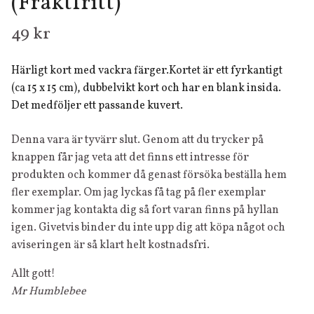
(Fraktfritt)
49 kr
Härligt kort med vackra färger.Kortet är ett fyrkantigt
(ca 15 x 15 cm), dubbelvikt kort och har en blank insida.
Det medföljer ett passande kuvert.
Denna vara är tyvärr slut. Genom att du trycker på
knappen får jag veta att det finns ett intresse för
produkten och kommer då genast försöka beställa hem
fler exemplar. Om jag lyckas få tag på fler exemplar
kommer jag kontakta dig så fort varan finns på hyllan
igen. Givetvis binder du inte upp dig att köpa något och
aviseringen är så klart helt kostnadsfri.
Allt gott!
Mr Humblebee