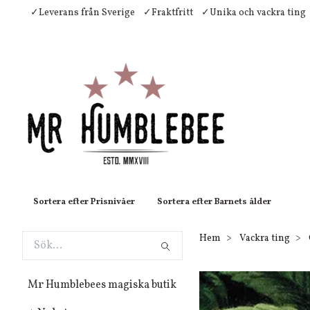
✓Leverans från Sverige
✓Fraktfritt
✓Unika och vackra ting
Sortera efter Prisnivåer
Sortera efter Barnets ålder
Hem
Vackra ting
Mr Humblebees magiska butik