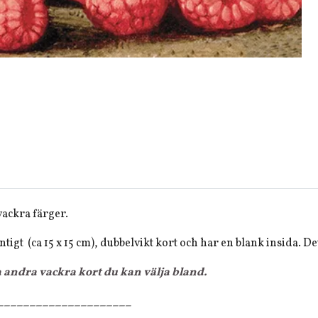
vackra färger.
antigt (ca 15 x 15 cm), dubbelvikt kort och har en blank insida. 
a andra vackra kort du kan välja bland.
_____________________