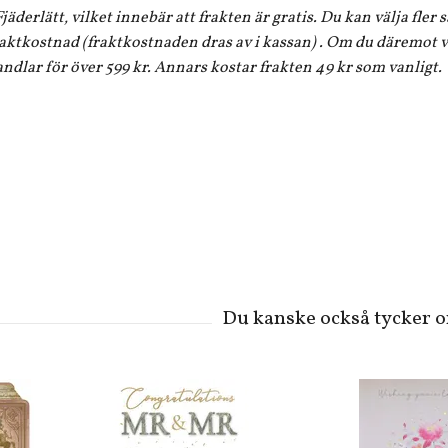
jäderlätt, vilket innebär att frakten är gratis. Du kan välja fler
aktkostnad (fraktkostnaden dras av i kassan) . Om du däremot vi
andlar för över 599 kr. Annars kostar frakten 49 kr som vanligt.