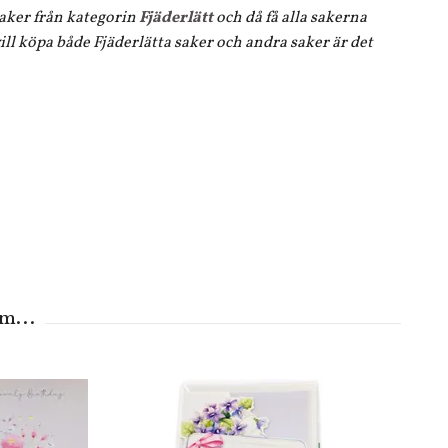
 saker från kategorin
Fjäderlätt
och då få alla sakerna
ll köpa både Fjäderlätta saker och andra saker är det