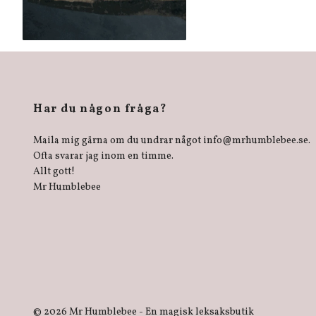
Har du någon fråga?
Maila mig gärna om du undrar något
info@mrhumblebee.se
.
Ofta svarar jag inom en timme.
Allt gott!
Mr Humblebee
© 2026 Mr Humblebee - En magisk leksaksbutik