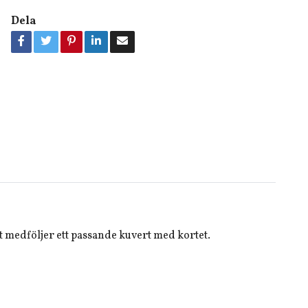
Dela
Det medföljer ett passande kuvert med kortet.