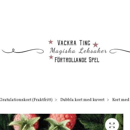
Gratulationskort (Fraktfritt)
Dubbla kort med kuvert
Kort med k