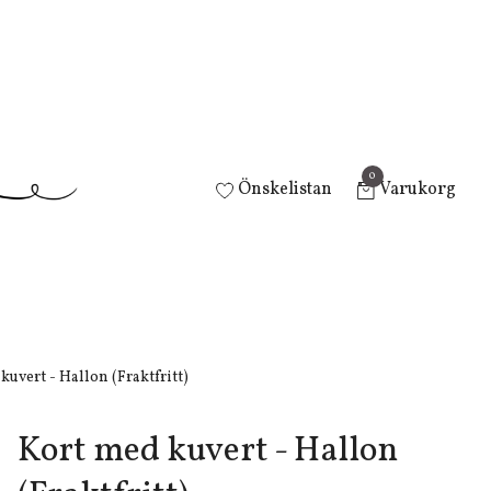
0
Önskelistan
Varukorg
uvert - Hallon (Fraktfritt)
Kort med kuvert - Hallon