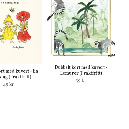
Dubbelt kort med kuvert -
ort med kuvert - En
Lemurer (Fraktfritt)
dag (Fraktfritt)
59 kr
49 kr