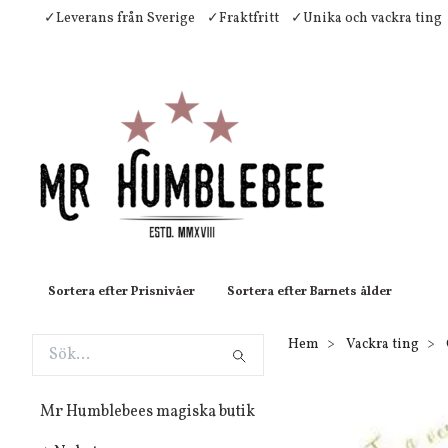
✓Leverans från Sverige
✓Fraktfritt
✓Unika och vackra ting
Sortera efter Prisnivåer
Sortera efter Barnets ålder
Hem
Vackra ting
Mr Humblebees magiska butik