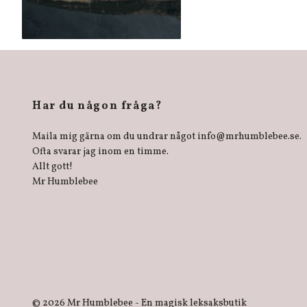
Har du någon fråga?
Maila mig gärna om du undrar något
info@mrhumblebee.se
.
Ofta svarar jag inom en timme.
Allt gott!
Mr Humblebee
© 2026 Mr Humblebee - En magisk leksaksbutik