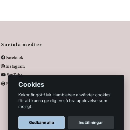
Sociala medier
Facebook
Instagram
YouTube
Cookies
Pinterest
Kakor är gott! Mr Humblebee använder cookies
för att kunna ge dig en så bra upplevelse som
möjligt.
Godkänn alla
Inställningar