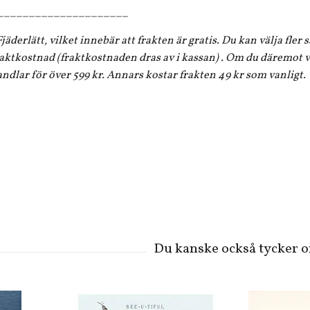
_____________________
jäderlätt, vilket innebär att frakten är gratis. Du kan välja fler
aktkostnad (fraktkostnaden dras av i kassan) . Om du däremot vi
andlar för över 599 kr. Annars kostar frakten 49 kr som vanligt.