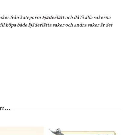
 saker från kategorin
Fjäderlätt
och då få alla sakerna
ll köpa både Fjäderlätta saker och andra saker är det