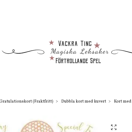
Gratulationskort (Fraktfritt)
Dubbla kort med kuvert
Kort med k