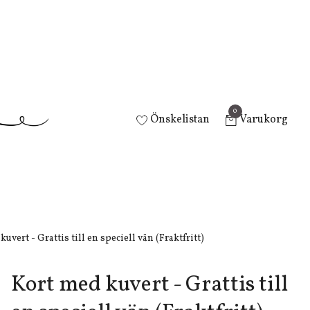
0
Önskelistan
Varukorg
uvert - Grattis till en speciell vän (Fraktfritt)
Kort med kuvert - Grattis till