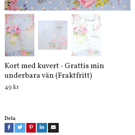
Kort med kuvert - Grattis min
underbara vän (Fraktfritt)
49 kr
Dela