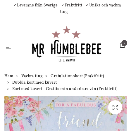
✓Leverans från Sverige
✓Fraktfritt
✓Unika och vackra
ting
0
Hem
Vackra ting
Gratulationskort (Fraktfritt)
Dubbla kort med kuvert
Kort med kuvert - Grattis min underbara vän (Fraktfritt)