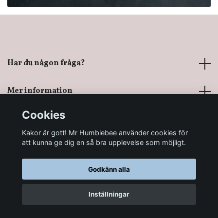
Har du någon fråga?
Mer information
Cookies
Sociala medier
Kakor är gott! Mr Humblebee använder cookies för
att kunna ge dig en så bra upplevelse som möjligt.
Godkänn alla
© 2026 Mr Humblebee - En magisk leksaksbutik
Inställningar
LÄGG I KORGEN