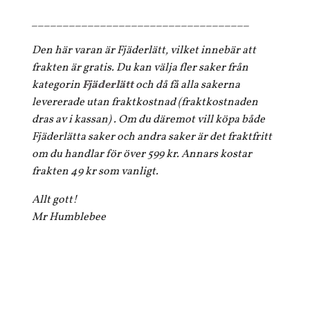
___________________________________
Den här varan är Fjäderlätt, vilket innebär att
frakten är gratis. Du kan välja fler saker från
kategorin
Fjäderlätt
och då få alla sakerna
levererade utan fraktkostnad (fraktkostnaden
dras av i kassan) . Om du däremot vill köpa både
Fjäderlätta saker och andra saker är det fraktfritt
om du handlar för över 599 kr. Annars kostar
frakten 49 kr som vanligt.
Allt gott!
Mr Humblebee