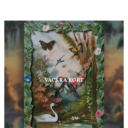
VACKRA KORT