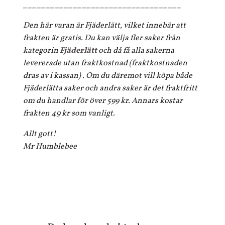
___________________________________
Den här varan är Fjäderlätt, vilket innebär att
frakten är gratis. Du kan välja fler saker från
kategorin
Fjäderlätt
och då få alla sakerna
levererade utan fraktkostnad (fraktkostnaden
dras av i kassan) . Om du däremot vill köpa både
Fjäderlätta saker och andra saker är det fraktfritt
om du handlar för över 599 kr. Annars kostar
frakten 49 kr som vanligt.
Allt gott!
Mr Humblebee