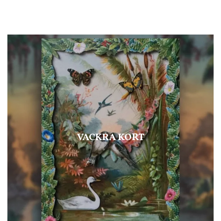
VACKRA KORT