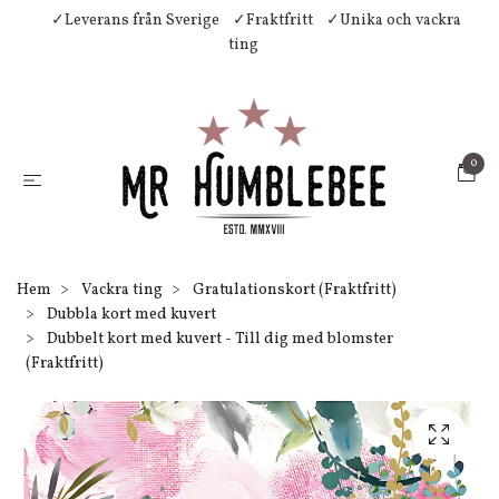
✓Leverans från Sverige
✓Fraktfritt
✓Unika och vackra
ting
0
Hem
Vackra ting
Gratulationskort (Fraktfritt)
Dubbla kort med kuvert
Dubbelt kort med kuvert - Till dig med blomster
(Fraktfritt)