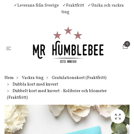
✓Leverans från Sverige
✓Fraktfritt
✓Unika och vackra
ting
0
Hem
Vackra ting
Gratulationskort (Fraktfritt)
Dubbla kort med kuvert
Dubbelt kort med kuvert - Kolibrier och blomster
(Fraktfritt)