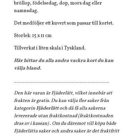
bröllop, födelsedag, dop, mors dag eller
namnsdag.
Det medföljer ett kuvert som passar till kortet.
Storlek: 15 x 11 cm
Tillverkat i liten skala i Tyskland.
Här hittar du alla andra vackra kort du kan
välja bland.
___________________________________
Den här varan är Fjäderlätt, vilket innebär att
frakten är gratis. Du kan välja fler saker från
kategorin
Fjäderlätt
och då få alla sakerna
levererade utan fraktkostnad (fraktkostnaden
dras av i kassan) . Om du däremot vill köpa både
Fjäderlätta saker och andra saker är det fraktfritt