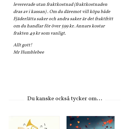
levererade utan fraktkostnad (fraktkostnaden
dras av i kassan) . Om du däremot vill köpa både
Fjäderlätta saker och andra saker är det fraktfritt
om du handlar för över 599 kr. Annars kostar
frakten 49 kr som vanligt.
Allt gott!
Mr Humblebee