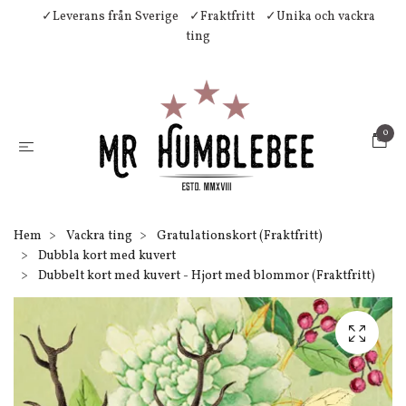
✓Leverans från Sverige
✓Fraktfritt
✓Unika och vackra
ting
0
Hem
Vackra ting
Gratulationskort (Fraktfritt)
Dubbla kort med kuvert
Dubbelt kort med kuvert - Hjort med blommor (Fraktfritt)