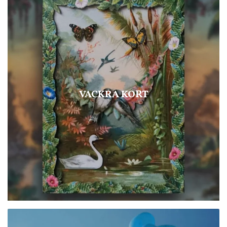
VACKRA KORT