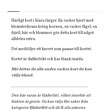
Härligt kort i klara färger. En vacker hjort med
blomsterkrans kring hornen, en vacker fågel, en
fjäril, bär och blommor gör detta kort till något
alldeles extra.
Det medföljer ett kuvert som passar till kortet.
Kortet är dubbelvikt och har blank insida.
Här hittar du alla andra vackra kort du kan
välja bland.
___________________________________
Den här varan är Fjäderlätt, vilket innebär att
frakten är gratis. Du kan välja fler saker från
kategorin
Fjäderlätt
och då få alla sakerna