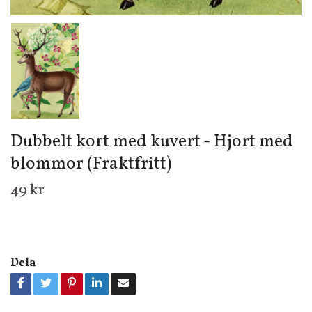
Dubbelt kort med kuvert - Hjort med
blommor (Fraktfritt)
49 kr
Dela