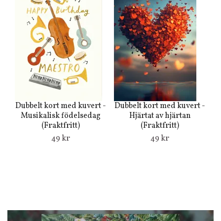
Dubbelt kort med kuvert -
Dubbelt kort med kuvert -
Musikalisk födelsedag
Hjärtat av hjärtan
(Fraktfritt)
(Fraktfritt)
49 kr
49 kr