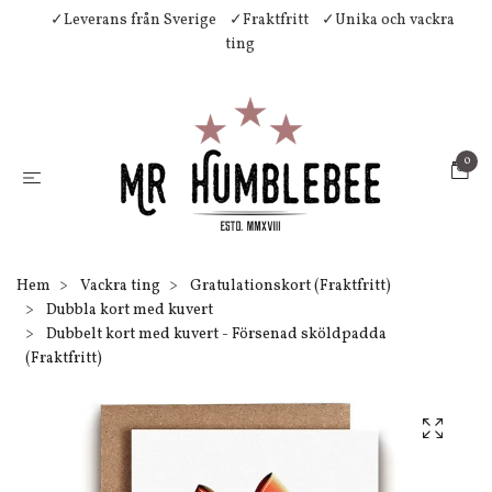
✓Leverans från Sverige
✓Fraktfritt
✓Unika och vackra
ting
0
Hem
Vackra ting
Gratulationskort (Fraktfritt)
Dubbla kort med kuvert
Dubbelt kort med kuvert - Försenad sköldpadda
(Fraktfritt)