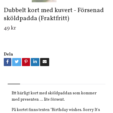
Dubbelt kort med kuvert - Försenad
sköldpadda (Fraktfritt)
49 kr
Dela
Ett härligt kort med sköldpaddan som kommer
med presenten ... lite försent.
På kortet finns texten "Birthday wishes. Sorry It's