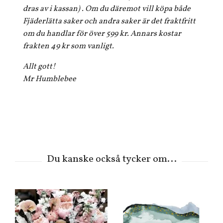
dras av i kassan) . Om du däremot vill köpa både
Fjäderlätta saker och andra saker är det fraktfritt
om du handlar för över 599 kr. Annars kostar
frakten 49 kr som vanligt.
Allt gott!
Mr Humblebee