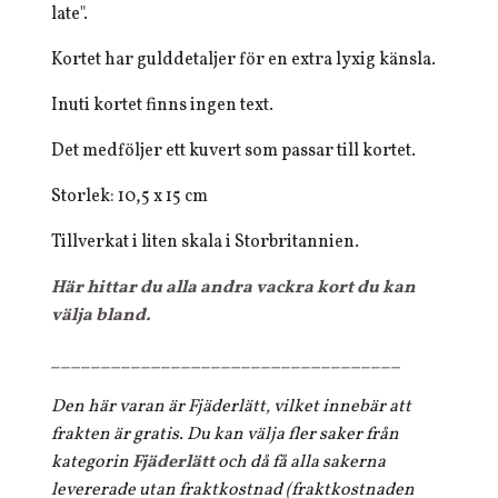
late".
Kortet har gulddetaljer för en extra lyxig känsla.
Inuti kortet finns ingen text.
Det medföljer ett kuvert som passar till kortet.
Storlek: 10,5 x 15 cm
Tillverkat i liten skala i Storbritannien.
Här hittar du alla andra vackra kort du kan
välja bland.
___________________________________
Den här varan är Fjäderlätt, vilket innebär att
frakten är gratis. Du kan välja fler saker från
kategorin
Fjäderlätt
och då få alla sakerna
levererade utan fraktkostnad (fraktkostnaden