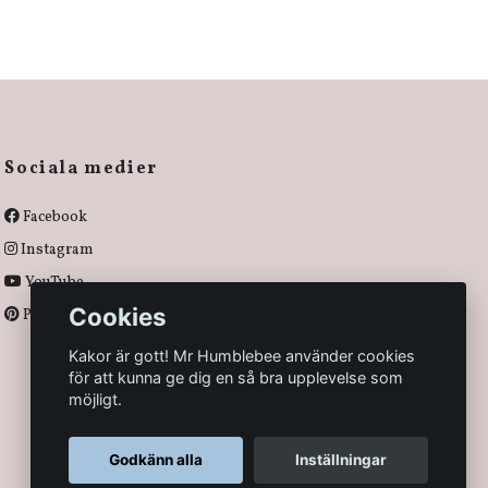
Sociala medier
Facebook
Instagram
YouTube
Cookies
Pinterest
Kakor är gott! Mr Humblebee använder cookies
för att kunna ge dig en så bra upplevelse som
möjligt.
Godkänn alla
Inställningar