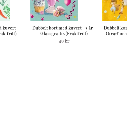
 kuvert -
Dubbelt kort med kuvert - 5 år -
Dubbelt kor
ktfritt)
Glassgrattis (Fraktfritt)
Giraff och
49 kr