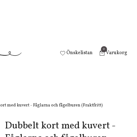
0
Önskelistan
Varukorg
ort med kuvert - Fåglarna och fågelburen (Fraktfritt)
Dubbelt kort med kuvert -