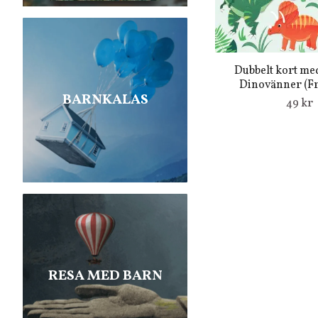
Dubbelt kort med
Dinovänner (Fra
BARNKALAS
49 kr
RESA MED BARN