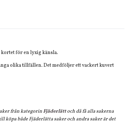
kortet för en lyxig känsla.
ånga olika tillfällen. Det medföljer ett vackert kuvert
 saker från kategorin
Fjäderlätt
och då få alla sakerna
ll köpa både Fjäderlätta saker och andra saker är det