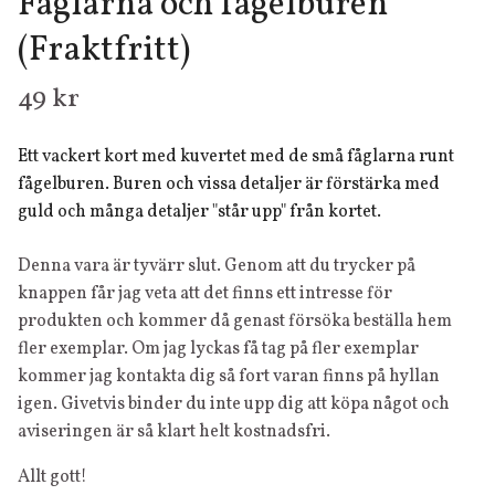
Fåglarna och fågelburen
(Fraktfritt)
49 kr
Ett vackert kort med kuvertet med de små fåglarna runt
fågelburen. Buren och vissa detaljer är förstärka med
guld och många detaljer "står upp" från kortet.
Denna vara är tyvärr slut. Genom att du trycker på
knappen får jag veta att det finns ett intresse för
produkten och kommer då genast försöka beställa hem
fler exemplar. Om jag lyckas få tag på fler exemplar
kommer jag kontakta dig så fort varan finns på hyllan
igen. Givetvis binder du inte upp dig att köpa något och
aviseringen är så klart helt kostnadsfri.
Allt gott!