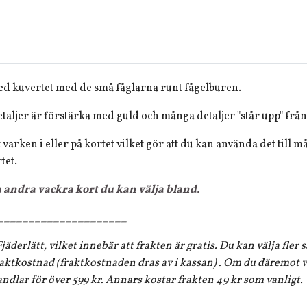
med kuvertet med de små fåglarna runt fågelburen.
taljer är förstärka med guld och många detaljer "står upp" från 
 varken i eller på kortet vilket gör att du kan använda det till m
tet.
a andra vackra kort du kan välja bland.
_____________________
jäderlätt, vilket innebär att frakten är gratis. Du kan välja fler
aktkostnad (fraktkostnaden dras av i kassan) . Om du däremot vi
andlar för över 599 kr. Annars kostar frakten 49 kr som vanligt.