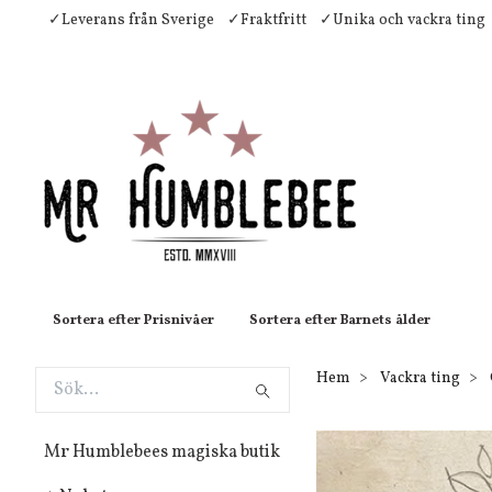
✓Leverans från Sverige
✓Fraktfritt
✓Unika och vackra ting
Sortera efter Prisnivåer
Sortera efter Barnets ålder
Hem
Vackra ting
Mr Humblebees magiska butik