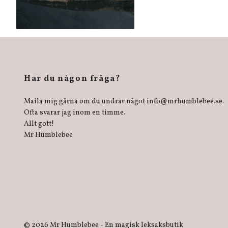
Har du någon fråga?
Maila mig gärna om du undrar något
info@mrhumblebee.se
.
Ofta svarar jag inom en timme.
Allt gott!
Mr Humblebee
© 2026 Mr Humblebee - En magisk leksaksbutik