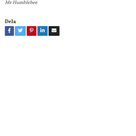
Mr Humblebee
Dela