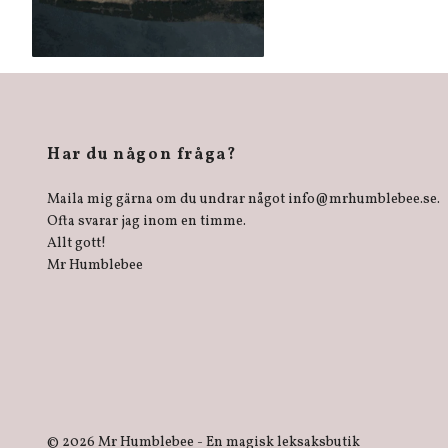
Har du någon fråga?
Maila mig gärna om du undrar något
info@mrhumblebee.se
.
Ofta svarar jag inom en timme.
Allt gott!
Mr Humblebee
© 2026 Mr Humblebee - En magisk leksaksbutik