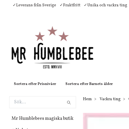
✓Leverans från Sverige
✓Fraktfritt
✓Unika och vackra ting
Sortera efter Prisnivåer
Sortera efter Barnets ålder
Hem
Vackra ting
Mr Humblebees magiska butik