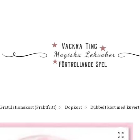
Gratulationskort (Fraktfritt)
Dopkort
Dubbelt kort med kuvert 