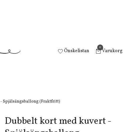
0
Önskelistan
Varukorg
- Spjälsängsballong (Fraktfritt)
Dubbelt kort med kuvert -