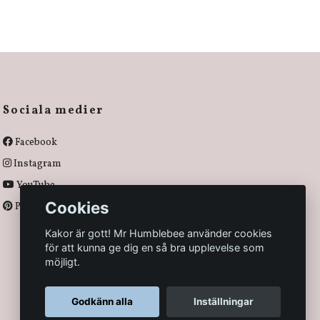
Sociala medier
Facebook
Instagram
YouTube
Cookies
Pinterest
Kakor är gott! Mr Humblebee använder cookies
för att kunna ge dig en så bra upplevelse som
möjligt.
Godkänn alla
Inställningar