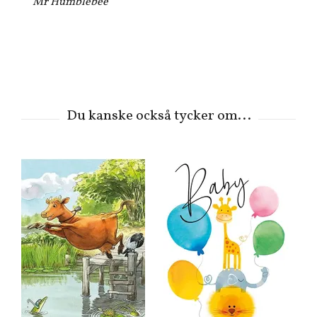
Mr Humblebee