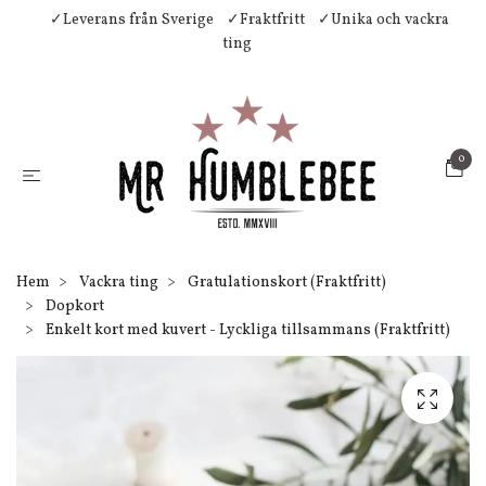
✓Leverans från Sverige
✓Fraktfritt
✓Unika och vackra
ting
0
Hem
Vackra ting
Gratulationskort (Fraktfritt)
Dopkort
Enkelt kort med kuvert - Lyckliga tillsammans (Fraktfritt)