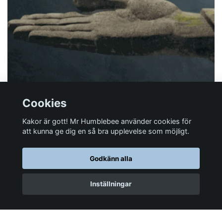
Cookies
Kakor är gott! Mr Humblebee använder cookies för
att kunna ge dig en så bra upplevelse som möjligt.
Har du någon fråga?
Godkänn alla
Mer information
Inställningar
Sociala medier