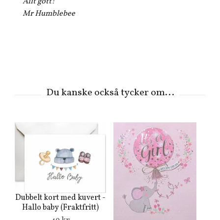
Allt gott!
Mr Humblebee
Dubbelt kort med kuvert -
Hallo baby (Fraktfritt)