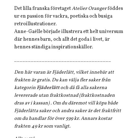
Det lilla franska företaget
Atelier Oranger
föddes
ur en passion för vackra, poetiska och busiga
retroillustrationer.
Anne-Gaëlle började illustrera ett helt universum
där hennes barn, och allt det goda i livet, är
hennes ständiga inspirationskällor.
___________________________________
Den här varan är Fjäderlätt, vilket innebär att
frakten är gratis. Du kan välja fler saker från
kategorin
Fjäderlätt
och då få alla sakerna
levererade utan fraktkostnad (fraktkostnaden
dras av i kassan) . Om du däremot vill köpa både
Fjäderlätta saker och andra saker är det fraktfritt
om du handlar för över 599 kr. Annars kostar
frakten 49 kr som vanligt.