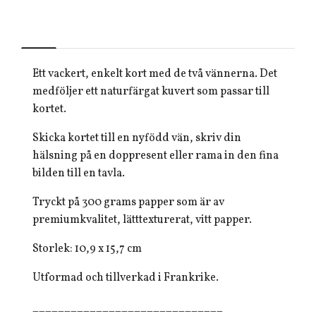
Ett vackert, enkelt kort med de två vännerna. Det
medföljer ett naturfärgat kuvert som passar till
kortet.
Skicka kortet till en nyfödd vän, skriv din
hälsning på en doppresent eller rama in den fina
bilden till en tavla.
Tryckt på 300 grams papper som är av
premiumkvalitet, lätttexturerat, vitt papper.
Storlek: 10,9 x 15,7
cm
Utformad och tillverkad i Frankrike.
______________________________