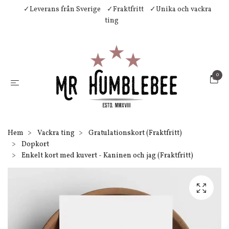
✓Leverans från Sverige
✓Fraktfritt
✓Unika och vackra
ting
0
Hem
Vackra ting
Gratulationskort (Fraktfritt)
Dopkort
Enkelt kort med kuvert - Kaninen och jag (Fraktfritt)