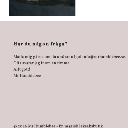
Har du någon fråga?
Maila mig gärna om du undrar något
info@mrhumblebee.se
.
Ofta svarar jag inom en timme.
Allt gott!
Mr Humblebee
© 2026 Mr Humblebee - En magisk leksaksbutik