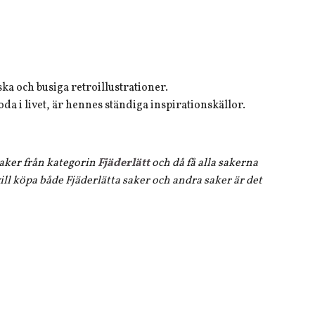
ska och busiga retroillustrationer.
da i livet, är hennes ständiga inspirationskällor.
 saker från kategorin
Fjäderlätt
och då få alla sakerna
ll köpa både Fjäderlätta saker och andra saker är det