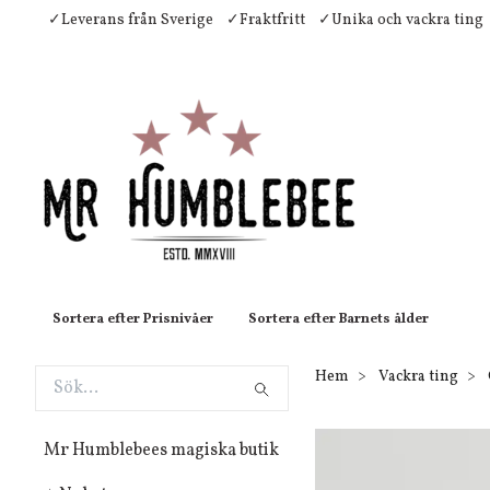
✓Leverans från Sverige
✓Fraktfritt
✓Unika och vackra ting
Sortera efter Prisnivåer
Sortera efter Barnets ålder
Hem
Vackra ting
Mr Humblebees magiska butik