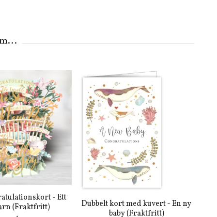
atulationskort - Ett
Dubbelt kort med kuvert - En ny
barn (Fraktfritt)
baby (Fraktfritt)