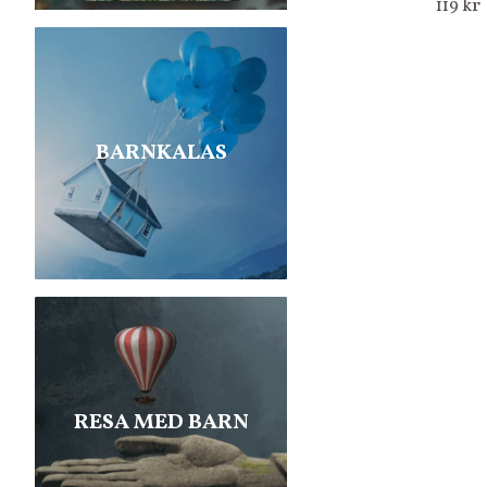
119 kr
BARNKALAS
RESA MED BARN