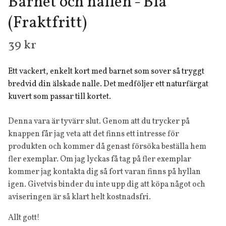
Barnet och nallen - Blå
(Fraktfritt)
39 kr
Ett vackert, enkelt kort med barnet som sover så tryggt
bredvid din älskade nalle. Det medföljer ett naturfärgat
kuvert som passar till kortet.
Denna vara är tyvärr slut. Genom att du trycker på
knappen får jag veta att det finns ett intresse för
produkten och kommer då genast försöka beställa hem
fler exemplar. Om jag lyckas få tag på fler exemplar
kommer jag kontakta dig så fort varan finns på hyllan
igen. Givetvis binder du inte upp dig att köpa något och
aviseringen är så klart helt kostnadsfri.
Allt gott!