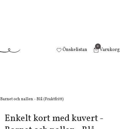
0
Önskelistan
Varukorg
Barnet och nallen - Blå (Fraktfritt)
Enkelt kort med kuvert -