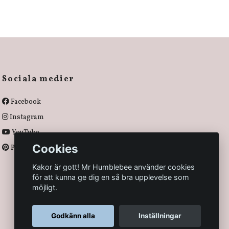
Sociala medier
Facebook
Instagram
YouTube
Cookies
Pinterest
Kakor är gott! Mr Humblebee använder cookies
för att kunna ge dig en så bra upplevelse som
möjligt.
Godkänn alla
Inställningar