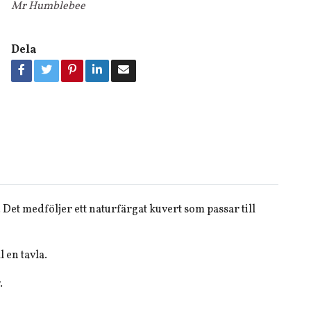
Mr Humblebee
Dela
 Det medföljer ett naturfärgat kuvert som passar till
l en tavla.
.