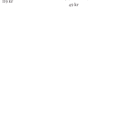
119 kr
49 kr