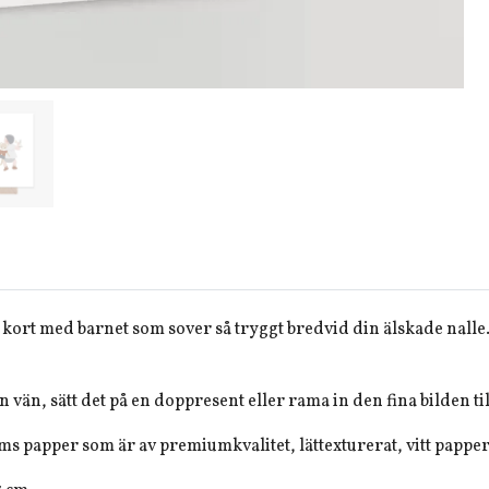
t kort med barnet som sover så tryggt bredvid din älskade nalle.
en vän, sätt det på en doppresent eller rama in den fina bilden til
ms papper som är av premiumkvalitet, lättexturerat, vitt papper