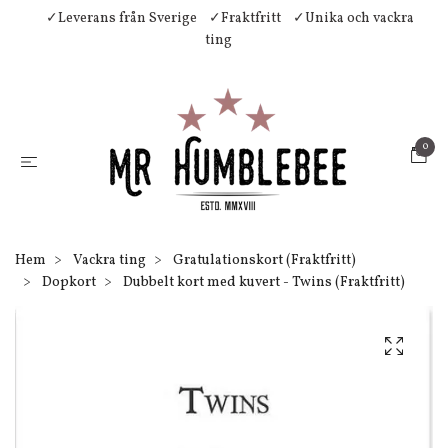
✓Leverans från Sverige
✓Fraktfritt
✓Unika och vackra
ting
0
Hem
Vackra ting
Gratulationskort (Fraktfritt)
Dopkort
Dubbelt kort med kuvert - Twins (Fraktfritt)