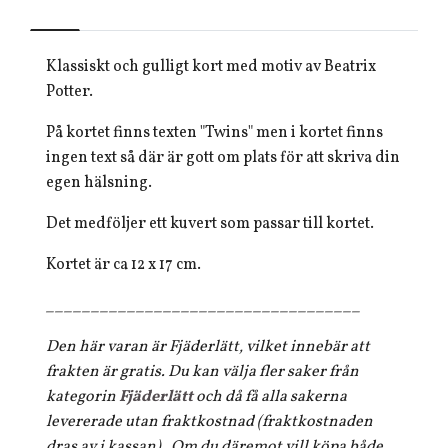
Klassiskt och gulligt kort med motiv av Beatrix
Potter.
På kortet finns texten "Twins" men i kortet finns
ingen text så där är gott om plats för att skriva din
egen hälsning.
Det medföljer ett kuvert som passar till kortet.
Kortet är ca 12 x 17 cm.
___________________________________
Den här varan är Fjäderlätt, vilket innebär att
frakten är gratis. Du kan välja fler saker från
kategorin
Fjäderlätt
och då få alla sakerna
levererade utan fraktkostnad (fraktkostnaden
dras av i kassan) . Om du däremot vill köpa både