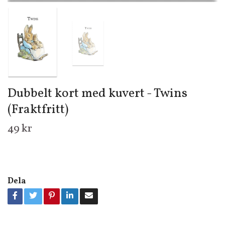
Dubbelt kort med kuvert - Twins
(Fraktfritt)
49 kr
Dela