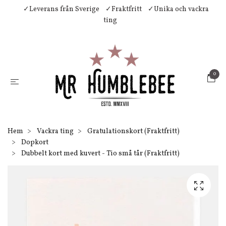
✓Leverans från Sverige
✓Fraktfritt
✓Unika och vackra
ting
0
Hem
Vackra ting
Gratulationskort (Fraktfritt)
Dopkort
Dubbelt kort med kuvert - Tio små tår (Fraktfritt)