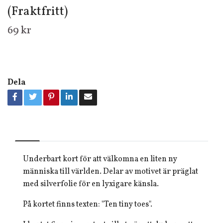
(Fraktfritt)
69 kr
Dela
Underbart kort för att välkomna en liten ny
människa till världen. Delar av motivet är präglat
med silverfolie för en lyxigare känsla.
På kortet finns texten: "Ten tiny toes".