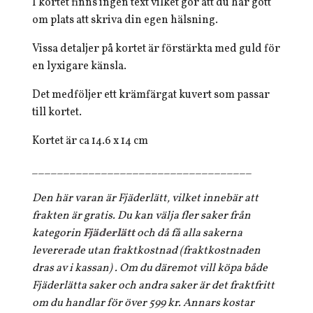
I kortet finns ingen text vilket gör att du har gott
om plats att skriva din egen hälsning.
Vissa detaljer på kortet är förstärkta med guld för
en lyxigare känsla.
Det medföljer ett krämfärgat kuvert som passar
till kortet.
Kortet är ca 14.6 x 14 cm
___________________________________
Den här varan är Fjäderlätt, vilket innebär att
frakten är gratis. Du kan välja fler saker från
kategorin
Fjäderlätt
och då få alla sakerna
levererade utan fraktkostnad (fraktkostnaden
dras av i kassan) . Om du däremot vill köpa både
Fjäderlätta saker och andra saker är det fraktfritt
om du handlar för över 599 kr. Annars kostar