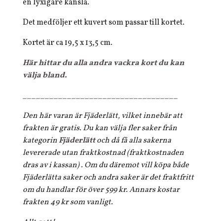
en lyxigare känsla.
Det medföljer ett kuvert som passar till kortet.
Kortet är ca 19,5 x 13,5 cm.
Här hittar du alla andra vackra kort du kan
välja bland.
___________________________________
Den här varan är Fjäderlätt, vilket innebär att
frakten är gratis. Du kan välja fler saker från
kategorin
Fjäderlätt
och då få alla sakerna
levererade utan fraktkostnad (fraktkostnaden
dras av i kassan) . Om du däremot vill köpa både
Fjäderlätta saker och andra saker är det fraktfritt
om du handlar för över 599 kr. Annars kostar
frakten 49 kr som vanligt.