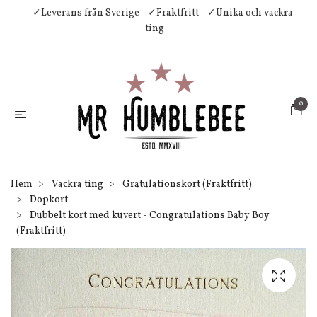
✓Leverans från Sverige
✓Fraktfritt
✓Unika och vackra
ting
0
Hem
Vackra ting
Gratulationskort (Fraktfritt)
Dopkort
Dubbelt kort med kuvert - Congratulations Baby Boy
(Fraktfritt)