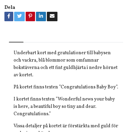
Dela
Underbart kort med gratulationer till babysen
och vackra, blå blommor som omfamnar
bokstäverna och ett fint guldhjärta i nedre hörnet
av kortet.
På kortet finns texten ”Congratulations Baby Boy”.
I kortet finns texten ”Wonderful news your baby
is here, a beautiful boy so tiny and dear.
Congratulations.”
Vissa detaljer på kortet är förstärkta med guld för