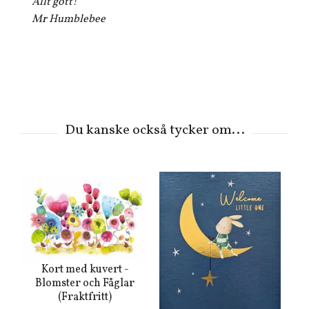
Allt gott!
Mr Humblebee
Kort med kuvert -
Blomster och Fåglar
(Fraktfritt)