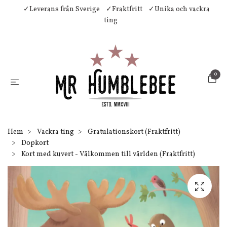
✓Leverans från Sverige
✓Fraktfritt
✓Unika och vackra
ting
0
Hem
Vackra ting
Gratulationskort (Fraktfritt)
Dopkort
Kort med kuvert - Välkommen till världen (Fraktfritt)