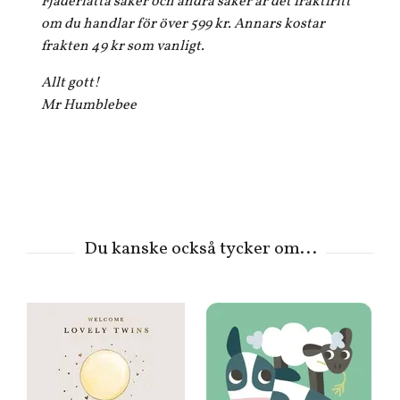
Fjäderlätta saker och andra saker är det fraktfritt
om du handlar för över 599 kr. Annars kostar
frakten 49 kr som vanligt.
Allt gott!
Mr Humblebee