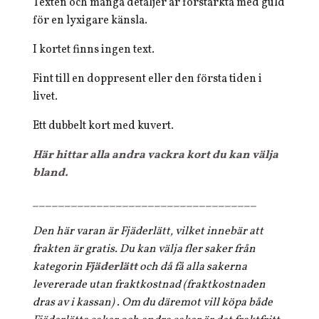
Texten och många detaljer är förstärkta med guld
för en lyxigare känsla.
I kortet finns ingen text.
Fint till en doppresent eller den första tiden i
livet.
Ett dubbelt kort med kuvert.
Här hittar alla andra vackra kort du kan välja
bland.
___________________________________
Den här varan är Fjäderlätt, vilket innebär att
frakten är gratis. Du kan välja fler saker från
kategorin
Fjäderlätt
och då få alla sakerna
levererade utan fraktkostnad (fraktkostnaden
dras av i kassan) . Om du däremot vill köpa både