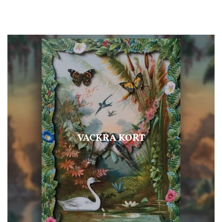
VACKRA KORT