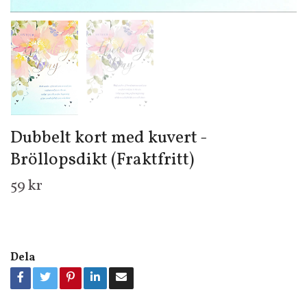
Dubbelt kort med kuvert -
Bröllopsdikt (Fraktfritt)
59 kr
Dela