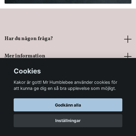
Har du någon fråga?
Mer information
Cookies
Sociala medier
Kakor är gott! Mr Humblebee använder cookies för
att kunna ge dig en så bra upplevelse som möjligt.
Godkänn alla
© 2026 Mr Humblebee - En magisk leksaksbutik
Inställningar
LÄGG I KORGEN