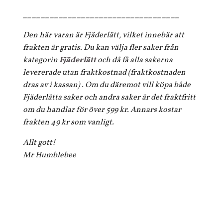
___________________________________
Den här varan är Fjäderlätt, vilket innebär att
frakten är gratis. Du kan välja fler saker från
kategorin
Fjäderlätt
och då få alla sakerna
levererade utan fraktkostnad (fraktkostnaden
dras av i kassan) . Om du däremot vill köpa både
Fjäderlätta saker och andra saker är det fraktfritt
om du handlar för över 599 kr. Annars kostar
frakten 49 kr som vanligt.
Allt gott!
Mr Humblebee