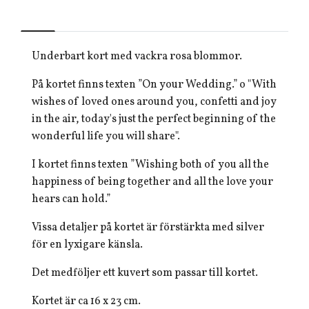
Underbart kort med vackra rosa blommor.
På kortet finns texten ”On your Wedding.” o "With
wishes of loved ones around you, confetti and joy
in the air, today's just the perfect beginning of the
wonderful life you will share".
I kortet finns texten ”Wishing both of you all the
happiness of being together and all the love your
hears can hold.”
Vissa detaljer på kortet är förstärkta med silver
för en lyxigare känsla.
Det medföljer ett kuvert som passar till kortet.
Kortet är ca 16 x 23 cm.