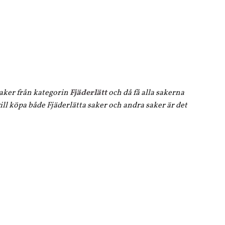
 saker från kategorin
Fjäderlätt
och då få alla sakerna
ll köpa både Fjäderlätta saker och andra saker är det