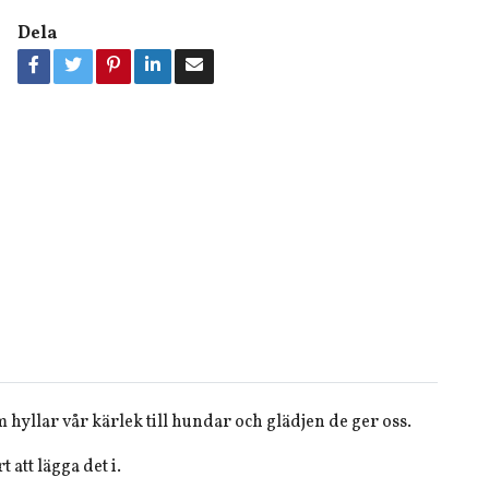
Dela
 hyllar vår kärlek till hundar och glädjen de ger oss.
 att lägga det i.