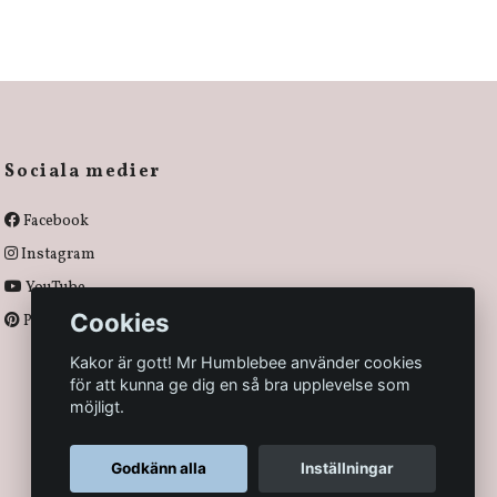
Sociala medier
Facebook
Instagram
YouTube
Cookies
Pinterest
Kakor är gott! Mr Humblebee använder cookies
för att kunna ge dig en så bra upplevelse som
möjligt.
Godkänn alla
Inställningar