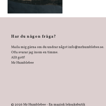
Har du någon fråga?
Maila mig gärna om du undrar något
info@mrhumblebee.se
.
Ofta svarar jag inom en timme.
Allt gott!
Mr Humblebee
© 2026 Mr Humblebee - En magisk leksaksbutik