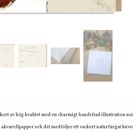
 kort av hög kvalitet med en charmigt handritad illustration som
å akvarellpapper och det medföljer ett vackert naturfärgat kuvert