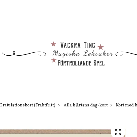
Gratulationskort (Fraktfritt)
Alla hjärtans dag-kort
Kort med ku