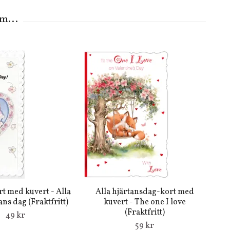
rt med kuvert - Alla
Alla hjärtansdag-kort med
ans dag (Fraktfritt)
kuvert - The one I love
(Fraktfritt)
49 kr
59 kr