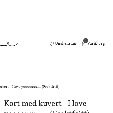
0
Önskelistan
Varukorg
vert - I love yoooouuu.... (Fraktfritt)
Kort med kuvert - I love