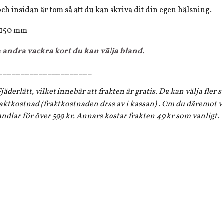
och insidan är tom så att du kan skriva dit din egen hälsning.
x 150 mm
a andra vackra kort du kan välja bland.
_____________________
jäderlätt, vilket innebär att frakten är gratis. Du kan välja fler
aktkostnad (fraktkostnaden dras av i kassan) . Om du däremot vi
andlar för över 599 kr. Annars kostar frakten 49 kr som vanligt.