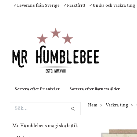
✓Leverans från Sverige
✓Fraktfritt
✓Unika och vackra ting
Sortera efter Prisnivåer
Sortera efter Barnets ålder
Hem
Vackra ting
Mr Humblebees magiska butik