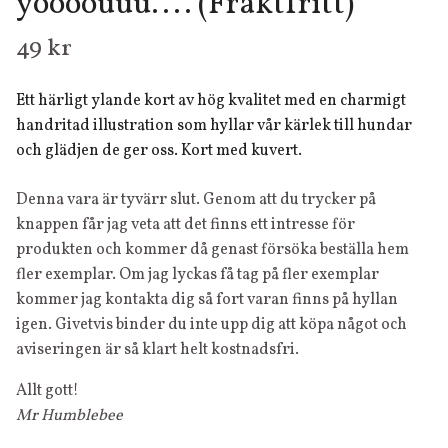
yoooouuu.... (Fraktfritt)
49 kr
Ett härligt ylande kort av hög kvalitet med en charmigt
handritad illustration som hyllar vår kärlek till hundar
och glädjen de ger oss. Kort med kuvert.
Denna vara är tyvärr slut. Genom att du trycker på
knappen får jag veta att det finns ett intresse för
produkten och kommer då genast försöka beställa hem
fler exemplar. Om jag lyckas få tag på fler exemplar
kommer jag kontakta dig så fort varan finns på hyllan
igen. Givetvis binder du inte upp dig att köpa något och
aviseringen är så klart helt kostnadsfri.
Allt gott!
Mr Humblebee