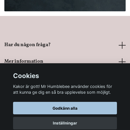
Har du någon fråga?
Mer information
Cookies
Sociala medier
Kakor är gott! Mr Humblebee använder cookies för
att kunna ge dig en så bra upplevelse som möjligt.
Godkänn alla
© 2026 Mr Humblebee - En magisk leksaksbutik
Inställningar