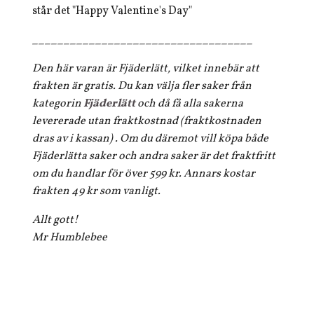
står det "Happy Valentine's Day"
___________________________________
Den här varan är Fjäderlätt, vilket innebär att
frakten är gratis. Du kan välja fler saker från
kategorin
Fjäderlätt
och då få alla sakerna
levererade utan fraktkostnad (fraktkostnaden
dras av i kassan) . Om du däremot vill köpa både
Fjäderlätta saker och andra saker är det fraktfritt
om du handlar för över 599 kr. Annars kostar
frakten 49 kr som vanligt.
Allt gott!
Mr Humblebee