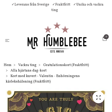
✓Leverans från Sverige
✓Fraktfritt
✓Unika och vackra
ting
0
Hem
Vackra ting
Gratulationskort (Fraktfritt)
Alla hjärtans dag-kort
Kort med kuvert - Valentin - Enhörningens
kärlekshälsning (Fraktfritt)