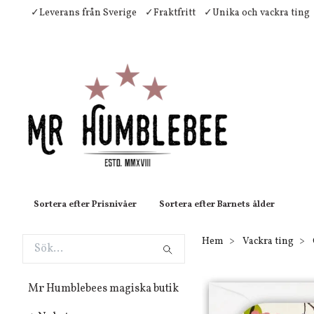
✓Leverans från Sverige
✓Fraktfritt
✓Unika och vackra ting
Sortera efter Prisnivåer
Sortera efter Barnets ålder
Hem
Vackra ting
Mr Humblebees magiska butik