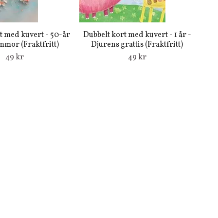
t med kuvert - 50-år
Dubbelt kort med kuvert - 1 år -
mor (Fraktfritt)
Djurens grattis (Fraktfritt)
49 kr
49 kr