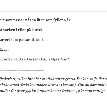
rt som passar någon liten som fyller 6 år.
t varken i eller på kortet.
kuvert som passar till kortet.
 12 cm
a andra vackra kort du kan välja bland.
_____________________
jäderlätt, vilket innebär att frakten är gratis. Du kan välja fler
aktkostnad (fraktkostnaden dras av i kassan) . Om du däremot vi
andlar för över 599 kr. Annars kostar frakten 49 kr som vanligt.