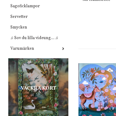
Sagoficklampor
Servetter
Smycken
♫ Sov du lilla videung... ♫
Varumärken
VACKRA KORT