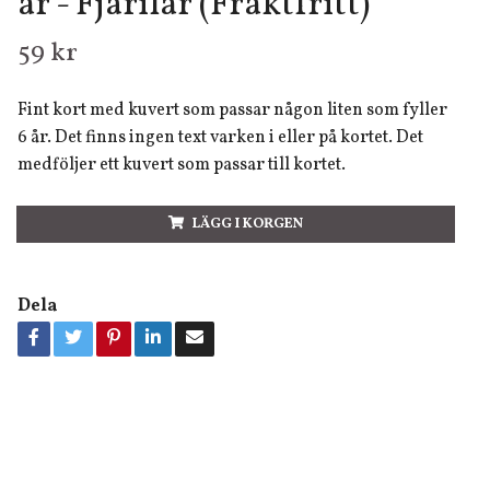
år - Fjärilar (Fraktfritt)
59 kr
Fint kort med kuvert som passar någon liten som fyller
6 år. Det finns ingen text varken i eller på kortet. Det
medföljer ett kuvert som passar till kortet.
LÄGG I KORGEN
Dela