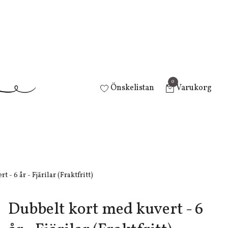
0
Önskelistan
Varukorg
 - 6 år - Fjärilar (Fraktfritt)
Dubbelt kort med kuvert - 6