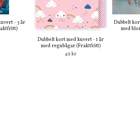
uvert - 3 år
Dubbelt kor
ktfritt)
med blom
Dubbelt kort med kuvert - 1 år
med regnbågar (Fraktfritt)
49 kr