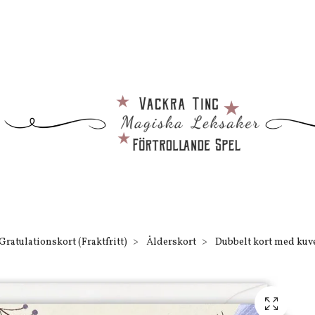
Gratulationskort (Fraktfritt)
Ålderskort
Dubbelt kort med kuvert