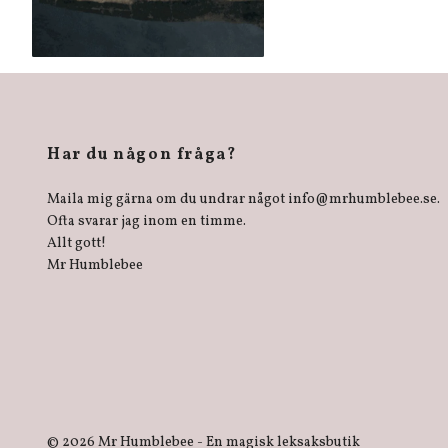
Har du någon fråga?
Maila mig gärna om du undrar något
info@mrhumblebee.se
.
Ofta svarar jag inom en timme.
Allt gott!
Mr Humblebee
© 2026 Mr Humblebee - En magisk leksaksbutik