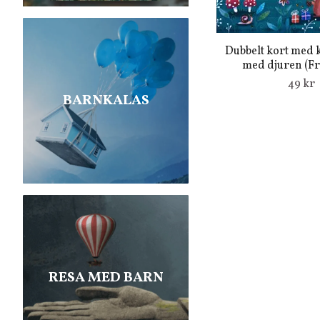
Dubbelt kort med k
med djuren (Fra
49 kr
BARNKALAS
RESA MED BARN