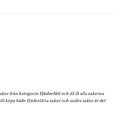
 saker från kategorin
Fjäderlätt
och då få alla sakerna
ll köpa både Fjäderlätta saker och andra saker är det