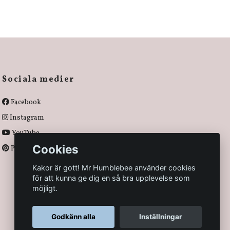
Sociala medier
Facebook
Instagram
YouTube
Cookies
Pinterest
Kakor är gott! Mr Humblebee använder cookies
för att kunna ge dig en så bra upplevelse som
möjligt.
Godkänn alla
Inställningar