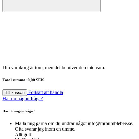
Din varukorg är tom, men det behöver den inte vara.
Total summa:
0,00 SEK
Fortsätt att handla
Till kassan
Har du någon fråga?
Har du någon fråga?
Maila mig gärna om du undrar något
info@mrhumblebee.se
.
Ofta svarar jag inom en timme.
Allt gott!