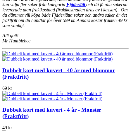
kan välja fler saker från kategorin
Fjäderlätt
och då få alla sakerna
levererade utan fraktkostnad (fraktkostnaden dras av i kassan) . Om
du däremot vill köpa både Fjäderlätta saker och andra saker är det
fraktfritt om du handlar för över 599 kr. Annars kostar frakten 49 kr
som vanligt.
Allt gott!
Mr Humblebee
Dubbelt kort med kuvert - 40 år med blommor
(Fraktfritt)
69 kr
Dubbelt kort med kuvert - 4 år - Monster
(Fraktfritt)
49 kr