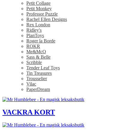
Petit Collage
Petit Monkey
Professor Puzzle
Rachel Ellen Designs
Rex London
Ridley's
PlanToys
Roger la Borde
ROKR
Me&McQ
Sass & Belle
Scribble
Tender Leaf Toys
Tin Treasures
Trousselier
Vilac
PaperDream
VACKRA KORT