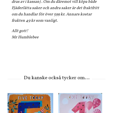
dras av i kassan) . Om du däremot vill köpa både
Fjäderlätta saker och andra saker är det fraktfritt
om du handlar för över 599 kr. Annars kostar
frakten 49 kr som vanligt.
Allt gott!
Mr Humblebee