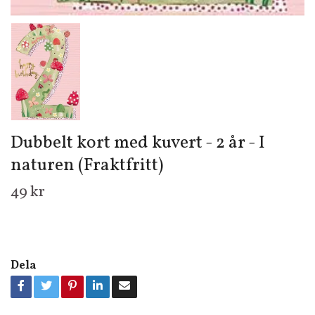
Dubbelt kort med kuvert - 2 år - I
naturen (Fraktfritt)
49 kr
Dela