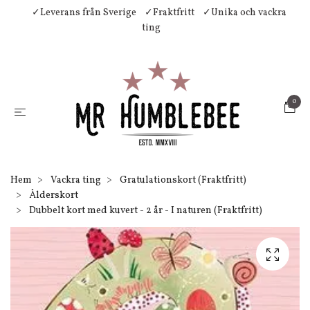
✓Leverans från Sverige
✓Fraktfritt
✓Unika och vackra
ting
0
Hem
Vackra ting
Gratulationskort (Fraktfritt)
Ålderskort
Dubbelt kort med kuvert - 2 år - I naturen (Fraktfritt)