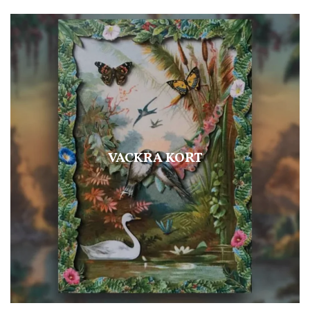
VACKRA KORT