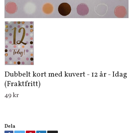
Dubbelt kort med kuvert - 12 år - Idag
(Fraktfritt)
49 kr
Dela