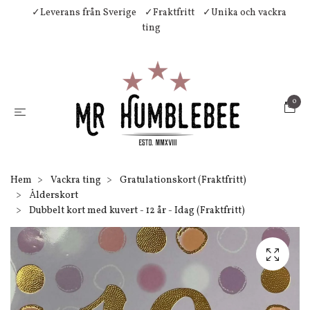
✓Leverans från Sverige
✓Fraktfritt
✓Unika och vackra
ting
0
Hem
Vackra ting
Gratulationskort (Fraktfritt)
Ålderskort
Dubbelt kort med kuvert - 12 år - Idag (Fraktfritt)