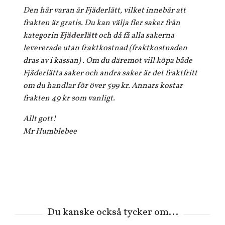
Den här varan är Fjäderlätt, vilket innebär att
frakten är gratis. Du kan välja fler saker från
kategorin
Fjäderlätt
och då få alla sakerna
levererade utan fraktkostnad (fraktkostnaden
dras av i kassan) . Om du däremot vill köpa både
Fjäderlätta saker och andra saker är det fraktfritt
om du handlar för över 599 kr. Annars kostar
frakten 49 kr som vanligt.
Allt gott!
Mr Humblebee