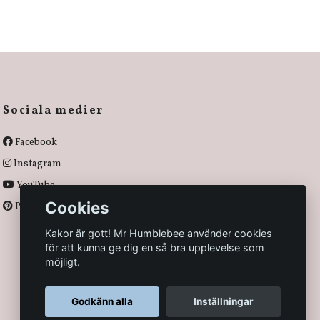
Sociala medier
Facebook
Instagram
YouTube
Cookies
Pinterest
Kakor är gott! Mr Humblebee använder cookies
för att kunna ge dig en så bra upplevelse som
möjligt.
Godkänn alla
Inställningar