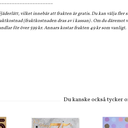
_____________________
jäderlätt, vilket innebär att frakten är gratis. Du kan välja fler
aktkostnad (fraktkostnaden dras av i kassan) . Om du däremot vi
andlar för över 599 kr. Annars kostar frakten 49 kr som vanligt.