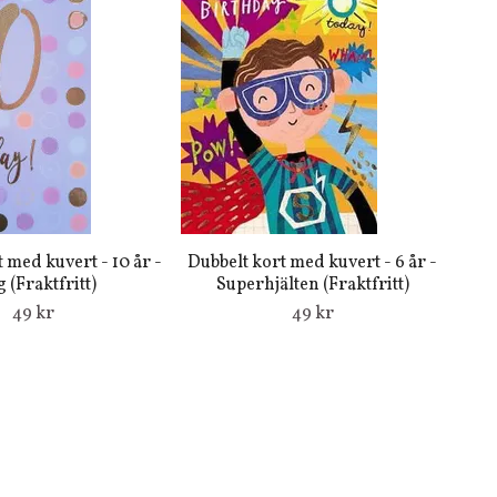
 med kuvert - 10 år -
Dubbelt kort med kuvert - 6 år -
 (Fraktfritt)
Superhjälten (Fraktfritt)
49 kr
49 kr