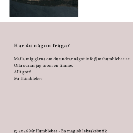
Har du någon fråga?
Maila mig gärna om du undrar något
info@mrhumblebee.se
.
Ofta svarar jag inom en timme.
Allt gott!
Mr Humblebee
© 2026 Mr Humblebee - En magisk leksaksbutik