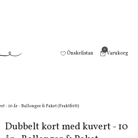
0
Önskelistan
Varukorg
 - 10 år - Ballonger & Paket (Fraktfritt)
Dubbelt kort med kuvert - 10