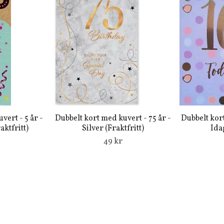
vert - 5 år -
Dubbelt kort med kuvert - 75 år -
Dubbelt kort
aktfritt)
Silver (Fraktfritt)
Idag
49 kr