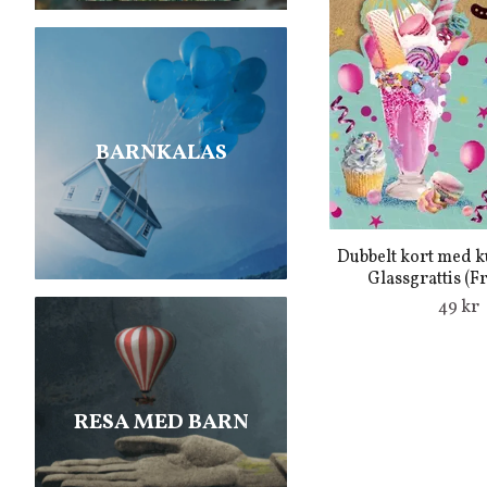
BARNKALAS
Dubbelt kort med ku
Glassgrattis (Fr
49 kr
RESA MED BARN