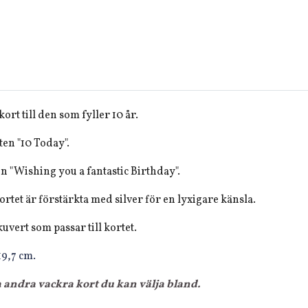
ort till den som fyller 10 år.
ten "10 Today".
ten "Wishing you a fantastic Birthday".
kortet är förstärkta med silver för en lyxigare känsla.
kuvert som passar till kortet.
 19,7 cm.
a andra vackra kort du kan välja bland.