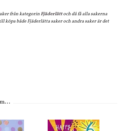
 saker från kategorin
Fjäderlätt
och då få alla sakerna
ll köpa både Fjäderlätta saker och andra saker är det