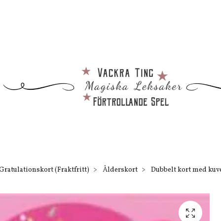
Gratulationskort (Fraktfritt)
Ålderskort
Dubbelt kort med kuvert