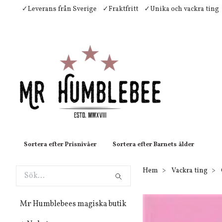
✓Leverans från Sverige
✓Fraktfritt
✓Unika och vackra ting
Sortera efter Prisnivåer
Sortera efter Barnets ålder
Hem
Vackra ting
Mr Humblebees magiska butik