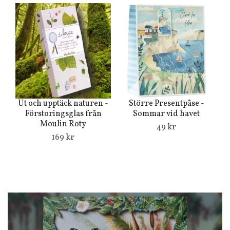
Ut och upptäck naturen -
Större Presentpåse -
Förstoringsglas från
Sommar vid havet
Moulin Roty
49 kr
169 kr