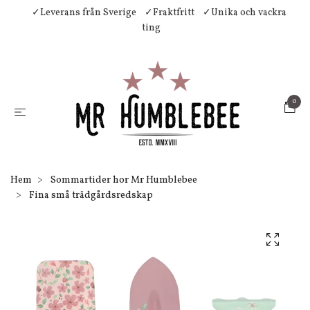
✓Leverans från Sverige
✓Fraktfritt
✓Unika och vackra
ting
0
Hem
Sommartider hor Mr Humblebee
Fina små trädgårdsredskap