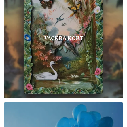
VACKRA KORT