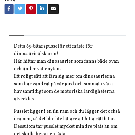
Dela
Detta 85-bitarspussel är ett måste för
dinosaurieälskaren!
Här hittar man dinosaurier som fanns både ovan
och under vattenytan.
Ett roligt sätt att lära sig mer om dinosaurierna
som har vandrat på vår jord och simmat i våra
hav samtidigt som de motoriska färdigheterna
utvecklas.
Pusslet ligger i en fin ram och du lägger det också
i ramen, så det blir lite lättare att hitta rätt bitar.
Dessutom tar pusslet mycket mindre plats än om
det skulle ligga i en låda.