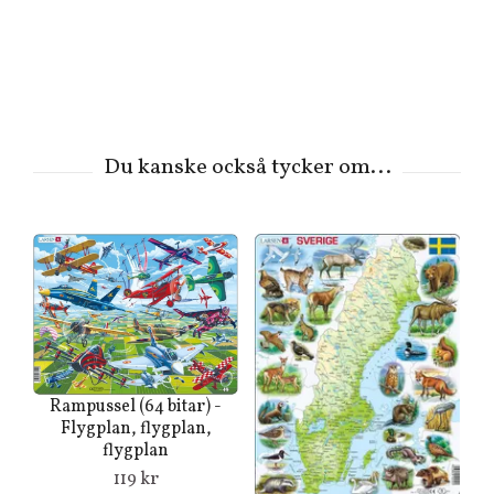
Rampussel (64 bitar) -
Flygplan, flygplan,
flygplan
119 kr