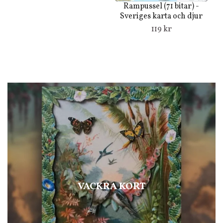
Rampussel (71 bitar) -
Sveriges karta och djur
119 kr
VACKRA KORT