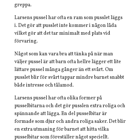
greppa.
Larsens pussel har ofta en ram som pusslet läggs
i. Det gör att pusslet inte kommer i någon låda
vilket gör att det tar minimalt med plats vid
förvaring.
Något som kan vara bra att tänka på när man
väljer pussel är att barn ofta hellre lägger ett lite
lättare pussel många gånger än ett svårt. Om
pusslet blir för svårt tappar mindre barnet snabbt
både intresse och tålamod.
Larsens pussel har ofta olika former på
pusselbitarna och det gör pusslen extra roliga och
spännande att lägga. En del pusselbitar är
formade som djur och andra roliga saker. Det blir
en extra utmaning för barnet att hitta vilka
pusselbitar som föreställer något speciellt.