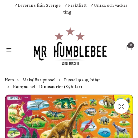
✓Leverans från Sverige
✓Fraktfritt
✓Unika och vackra
ting
0
Hem
Makalösa pussel
Pussel 50-99 bitar
Rampussel - Dinosaurier (85 bitar)