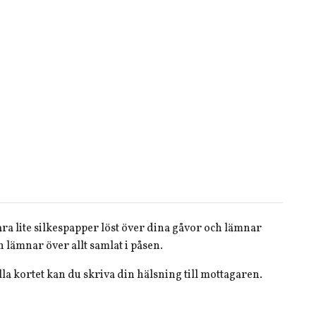
ara lite silkespapper löst över dina gåvor och lämnar
 lämnar över allt samlat i påsen.
la kortet kan du skriva din hälsning till mottagaren.