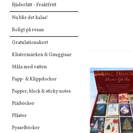
Fjäderlätt - Fraktfritt
Nu blir det kalas!
Roligt på resan
Gratulationskort
Klistermärken & Gnuggisar
Måla med vatten
Papp- & Klippdockor
Papper, block & sticky notes
Pixiböcker
Plåster
Pysselböcker