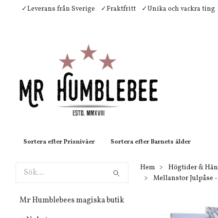
✓Leverans från Sverige
✓Fraktfritt
✓Unika och vackra ting
Sortera efter Prisnivåer
Sortera efter Barnets ålder
Hem
Högtider & Hän
Mellanstor Julpåse -
Mr Humblebees magiska butik