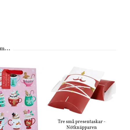
Tre små presentaskar -
Nötknäpparen