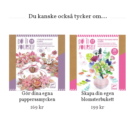
Gör dina egna
Skapa din egen
papperssmycken
blomsterbukett
169 kr
199 kr