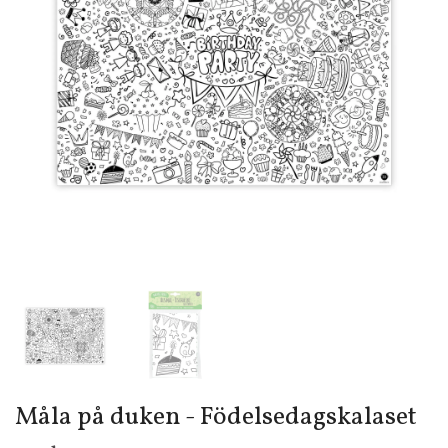
Måla på duken - Födelsedagskalaset