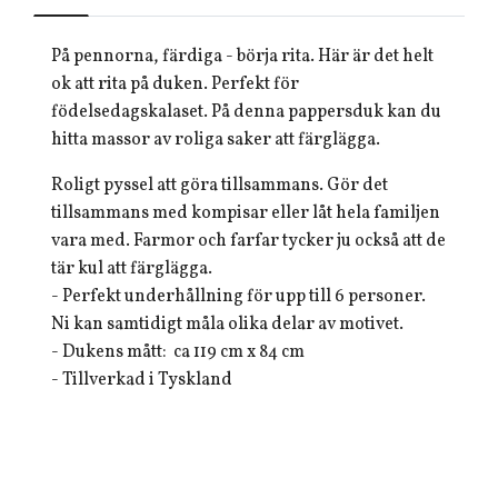
På pennorna, färdiga - börja rita. Här är det helt
ok att rita på duken. Perfekt för
födelsedagskalaset. På denna pappersduk kan du
hitta massor av roliga saker att färglägga.
Roligt pyssel att göra tillsammans. Gör det
tillsammans med kompisar eller låt hela familjen
vara med. Farmor och farfar tycker ju också att de
tär kul att färglägga.
- Perfekt underhållning för upp till 6 personer.
Ni kan samtidigt måla olika delar av motivet.
- Dukens mått: ca 119 cm x 84 cm
- Tillverkad i Tyskland