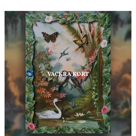
VACKRA KORT