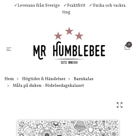
✓Leverans från Sverige
✓Fraktfritt
✓Unika och vackra
ting
0
Hem
Högtider & Händelser
Barnkalas
Måla på duken - Födelsedagskalaset