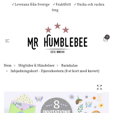
✓Leverans från Sverige
✓Fraktfritt
✓Unika och vackra
ting
0
Hem
Högtider & Händelser
Barnkalas
Inbjudningskort - Djurorkestern (8 st kort med kuvert)