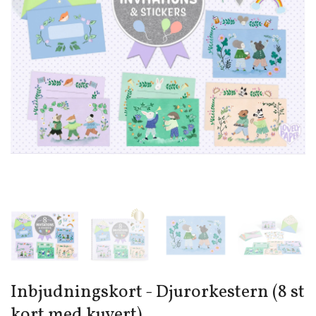
Inbjudningskort - Djurorkestern (8 st
kort med kuvert)