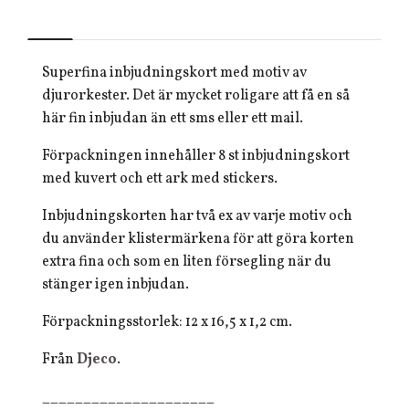
Superfina inbjudningskort med motiv av
djurorkester. Det är mycket roligare att få en så
här fin inbjudan än ett sms eller ett mail.
Förpackningen innehåller 8 st inbjudningskort
med kuvert och ett ark med stickers.
Inbjudningskorten har två ex av varje motiv och
du använder klistermärkena för att göra korten
extra fina och som en liten försegling när du
stänger igen inbjudan.
Förpackningsstorlek: 12 x 16,5 x 1,2 cm.
Från
Djeco
.
_____________________