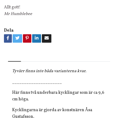
Allt gott!
Mr Humblebee
Dela
Tyvärr finns inte båda varianterna kvar.
_____________________
Här finns två underbara kycklingar som är ca 9,6
cm höga.
Kycklingarna är gjorda av konstnären Åsa
Gustafsson.