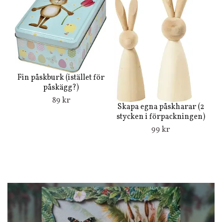
Fin påskburk (istället för
påskägg?)
89 kr
Skapa egna påskharar (2
stycken i förpackningen)
99 kr