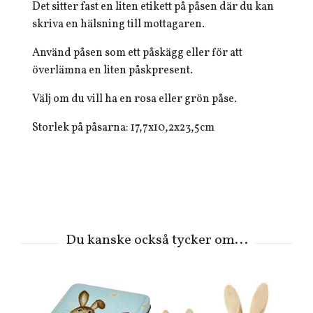
Det sitter fast en liten etikett på påsen där du kan
skriva en hälsning till mottagaren.
Använd påsen som ett påskägg eller för att
överlämna en liten påskpresent.
Välj om du vill ha en rosa eller grön påse.
Storlek på påsarna: 17,7x10,2x23,5cm