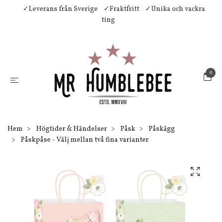
✓Leverans från Sverige
✓Fraktfritt
✓Unika och vackra
ting
0
Hem
Högtider & Händelser
Påsk
Påskägg
Påskpåse - Välj mellan två fina varianter