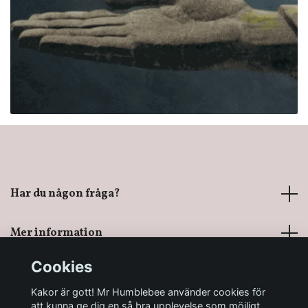
Har du någon fråga?
Mer information
Cookies
Sociala medier
Kakor är gott! Mr Humblebee använder cookies för
att kunna ge dig en så bra upplevelse som möjligt.