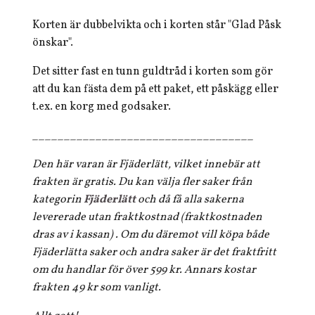
Korten är dubbelvikta och i korten står "Glad Påsk
önskar".
Det sitter fast en tunn guldtråd i korten som gör
att du kan fästa dem på ett paket, ett påskägg eller
t.ex. en korg med godsaker.
___________________________________
Den här varan är Fjäderlätt, vilket innebär att
frakten är gratis. Du kan välja fler saker från
kategorin
Fjäderlätt
och då få alla sakerna
levererade utan fraktkostnad (fraktkostnaden
dras av i kassan) . Om du däremot vill köpa både
Fjäderlätta saker och andra saker är det fraktfritt
om du handlar för över 599 kr. Annars kostar
frakten 49 kr som vanligt.