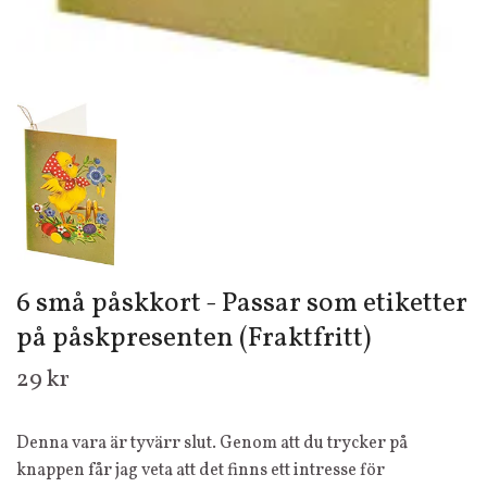
6 små påskkort - Passar som etiketter
på påskpresenten (Fraktfritt)
29 kr
Denna vara är tyvärr slut. Genom att du trycker på
knappen får jag veta att det finns ett intresse för