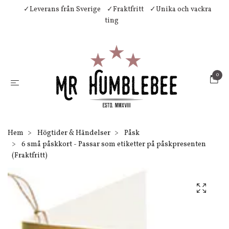
✓Leverans från Sverige
✓Fraktfritt
✓Unika och vackra
ting
0
Hem
Högtider & Händelser
Påsk
6 små påskkort - Passar som etiketter på påskpresenten
(Fraktfritt)