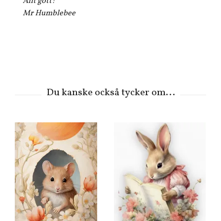
Allt gott!
Mr Humblebee