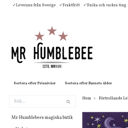
✓Leverans från Sverige
✓Fraktfritt
✓Unika och vackra ting
Sortera efter Prisnivåer
Sortera efter Barnets ålder
Hem
Förtrollande L
Mr Humblebees magiska butik