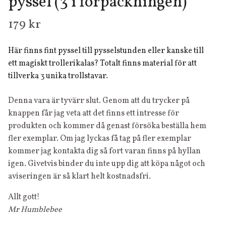
pyssel (3 i förpackningen)
179 kr
Här finns fint pyssel till pysselstunden eller kanske till
ett magiskt trollerikalas? Totalt finns material för att
tillverka 3 unika trollstavar.
Denna vara är tyvärr slut. Genom att du trycker på
knappen får jag veta att det finns ett intresse för
produkten och kommer då genast försöka beställa hem
fler exemplar. Om jag lyckas få tag på fler exemplar
kommer jag kontakta dig så fort varan finns på hyllan
igen. Givetvis binder du inte upp dig att köpa något och
aviseringen är så klart helt kostnadsfri.
Allt gott!
Mr Humblebee