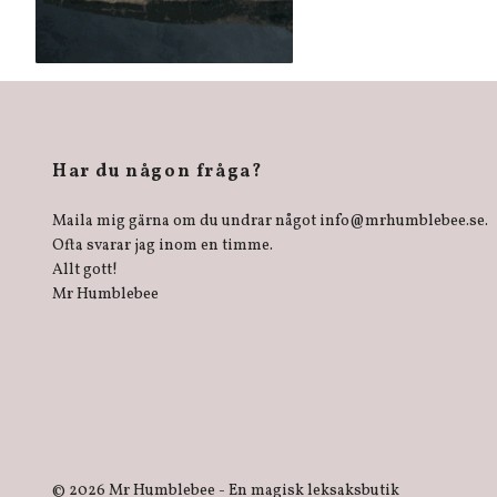
Har du någon fråga?
Maila mig gärna om du undrar något
info@mrhumblebee.se
.
Ofta svarar jag inom en timme.
Allt gott!
Mr Humblebee
© 2026 Mr Humblebee - En magisk leksaksbutik