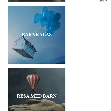
99 kr
BARNKALAS
RESA MED BARN