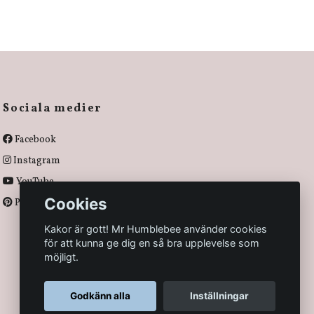
Sociala medier
Facebook
Instagram
YouTube
Cookies
Pinterest
Kakor är gott! Mr Humblebee använder cookies
för att kunna ge dig en så bra upplevelse som
möjligt.
Godkänn alla
Inställningar