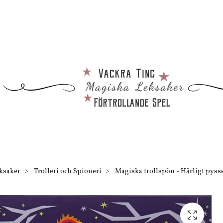
eksaker
Trolleri och Spioneri
Magiska trollspön - Härligt pysse