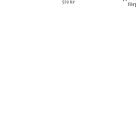
519 kr
för