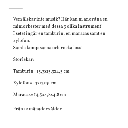
Vem älskar inte musik? Här kan ni anordna en
miniorkester med dessa 3 olika instrument!
I setet ingår en tamburin, en maracas samt en
xylofon.
Samla kompisarna och rocka loss!
Storlekar:
Tamburin= 15,3x15,3x4,5 cm
Xylofon= 13x13x31 cm
Maracas= 14,5x4,8x4,8 cm
Från 12 månaders ålder.