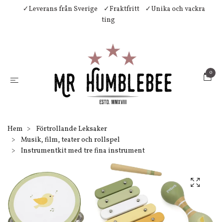
✓Leverans från Sverige
✓Fraktfritt
✓Unika och vackra
ting
0
Hem
Förtrollande Leksaker
Musik, film, teater och rollspel
Instrumentkit med tre fina instrument