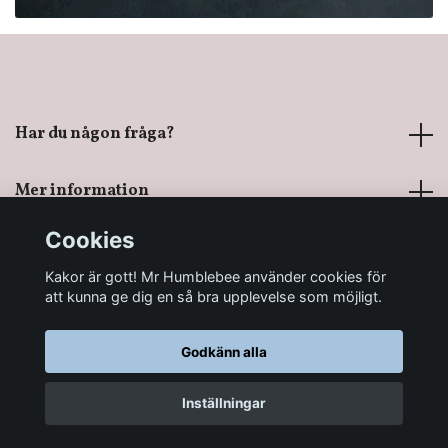
Har du någon fråga?
Mer information
Cookies
Sociala medier
Kakor är gott! Mr Humblebee använder cookies för
att kunna ge dig en så bra upplevelse som möjligt.
Godkänn alla
© 2026 Mr Humblebee - En magisk leksaksbutik
Inställningar
LÄGG I KORGEN