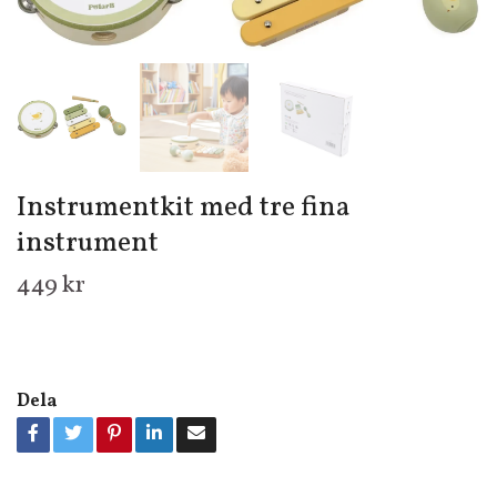
Instrumentkit med tre fina
instrument
449 kr
Dela