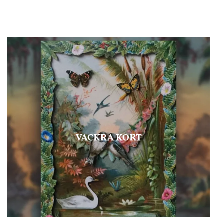
VACKRA KORT