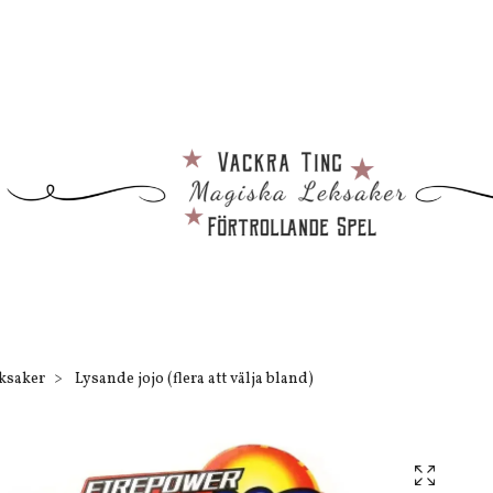
eksaker
Lysande jojo (flera att välja bland)