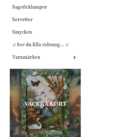
Sagoficklampor
Servetter
Smycken
♫ Sov du lilla videung... ♫
Varumärken
VACKRA KORT