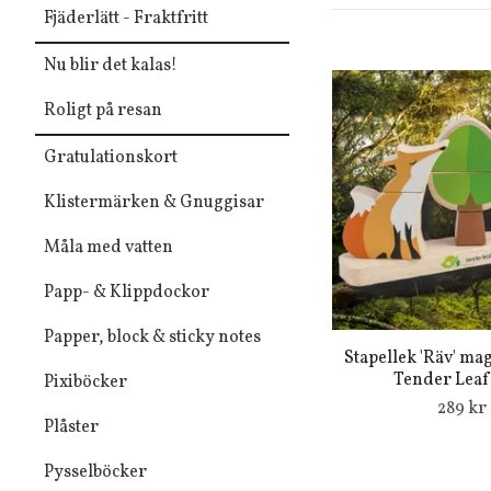
Fjäderlätt - Fraktfritt
Nu blir det kalas!
Roligt på resan
Gratulationskort
Klistermärken & Gnuggisar
Måla med vatten
Papp- & Klippdockor
Papper, block & sticky notes
Stapellek 'Räv' ma
Tender Leaf
Pixiböcker
289 kr
Plåster
Pysselböcker