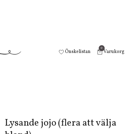
0
Önskelistan
Varukorg
Lysande jojo (flera att välja