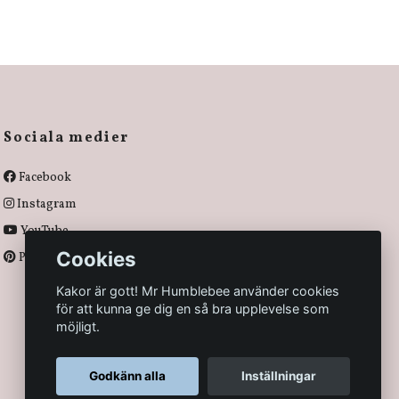
Sociala medier
Facebook
Instagram
YouTube
Cookies
Pinterest
Kakor är gott! Mr Humblebee använder cookies
för att kunna ge dig en så bra upplevelse som
möjligt.
Godkänn alla
Inställningar