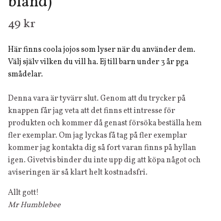
bland)
49 kr
Här finns coola jojos som lyser när du använder dem.
Välj själv vilken du vill ha. Ej till barn under 3 år pga
smådelar.
Denna vara är tyvärr slut. Genom att du trycker på
knappen får jag veta att det finns ett intresse för
produkten och kommer då genast försöka beställa hem
fler exemplar. Om jag lyckas få tag på fler exemplar
kommer jag kontakta dig så fort varan finns på hyllan
igen. Givetvis binder du inte upp dig att köpa något och
aviseringen är så klart helt kostnadsfri.
Allt gott!
Mr Humblebee