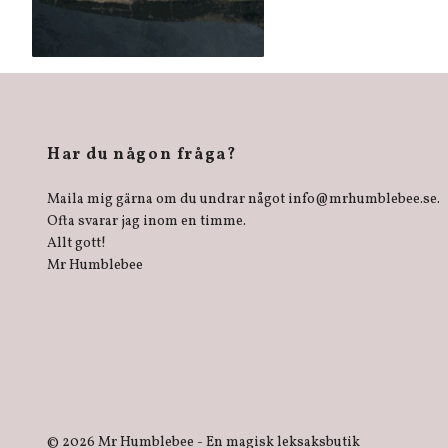
Har du någon fråga?
Maila mig gärna om du undrar något
info@mrhumblebee.se
.
Ofta svarar jag inom en timme.
Allt gott!
Mr Humblebee
© 2026 Mr Humblebee - En magisk leksaksbutik