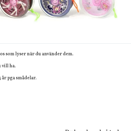
ojos som lyser när du använder dem.
 vill ha.
 3 år pga smådelar.