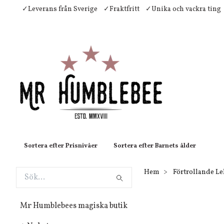
✓Leverans från Sverige
✓Fraktfritt
✓Unika och vackra ting
Sortera efter Prisnivåer
Sortera efter Barnets ålder
Hem
Förtrollande L
Mr Humblebees magiska butik