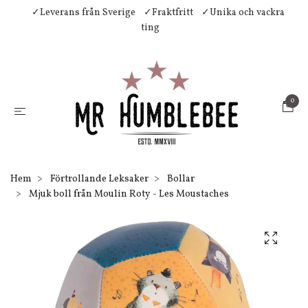
✓Leverans från Sverige
✓Fraktfritt
✓Unika och vackra
ting
0
Hem
Förtrollande Leksaker
Bollar
Mjuk boll från Moulin Roty - Les Moustaches