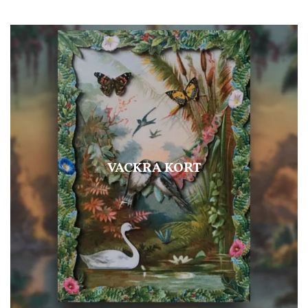
VACKRA KORT