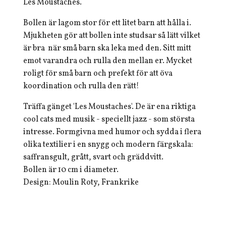
Les Moustaches.
Bollen är lagom stor för ett litet barn att hålla i.
Mjukheten gör att bollen inte studsar så lätt vilket
är bra när små barn ska leka med den. Sitt mitt
emot varandra och rulla den mellan er. Mycket
roligt för små barn och prefekt för att öva
koordination och rulla den rätt!
Träffa gänget 'Les Moustaches'. De är ena riktiga
cool cats med musik - speciellt jazz - som största
intresse. Formgivna med humor och sydda i flera
olika textilier i en snygg och modern färgskala:
saffransgult, grått, svart och gräddvitt.
Bollen är 10 cm i diameter.
Design: Moulin Roty, Frankrike