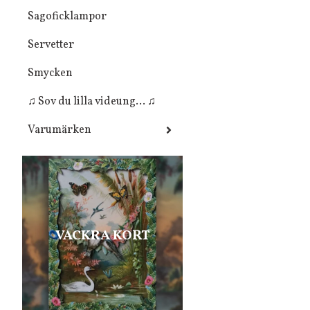
Sagoficklampor
Servetter
Smycken
♫ Sov du lilla videung... ♫
Varumärken
VACKRA KORT