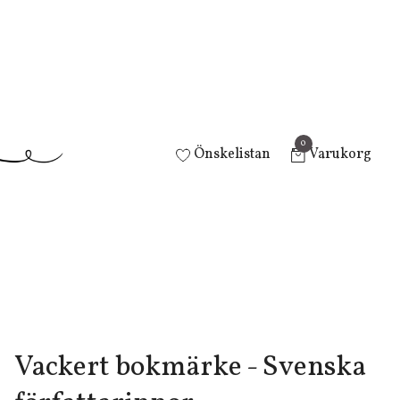
0
Önskelistan
Varukorg
Vackert bokmärke - Svenska