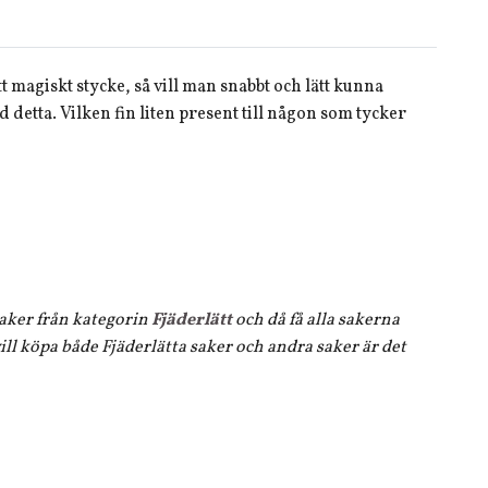
ett magiskt stycke, så vill man snabbt och lätt kunna
d detta. Vilken fin liten present till någon som tycker
 saker från kategorin
Fjäderlätt
och då få alla sakerna
ll köpa både Fjäderlätta saker och andra saker är det