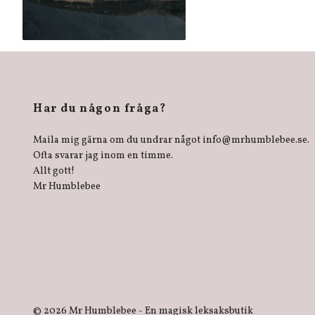
Har du någon fråga?
Maila mig gärna om du undrar något
info@mrhumblebee.se
.
Ofta svarar jag inom en timme.
Allt gott!
Mr Humblebee
© 2026 Mr Humblebee - En magisk leksaksbutik