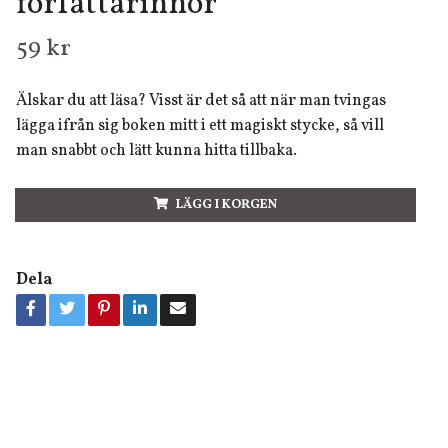
författarinnor
59 kr
Älskar du att läsa? Visst är det så att när man tvingas
lägga ifrån sig boken mitt i ett magiskt stycke, så vill
man snabbt och lätt kunna hitta tillbaka.
LÄGG I KORGEN
Dela