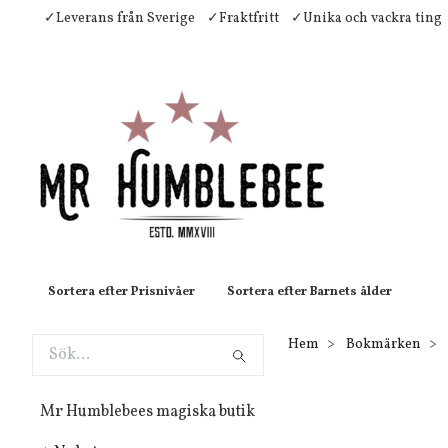
✓Leverans från Sverige
✓Fraktfritt
✓Unika och vackra ting
Sortera efter Prisnivåer
Sortera efter Barnets ålder
Hem
Bokmärken
Mr Humblebees magiska butik