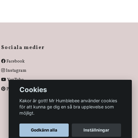
Sociala medier
Facebook
Instagram
YouTube
Cookies
Pinterest
Kakor är gott! Mr Humblebee använder cookies
för att kunna ge dig en så bra upplevelse som
möjligt.
Godkänn alla
Inställningar