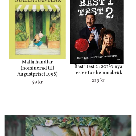
Malla handlar
Bäst i test 2 : 201 ½ nya
(nominerad till
tester för hemmabruk
Augustpriset 1998)
229 kr
59 kr