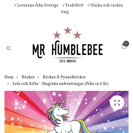
✓Leverans från Sverige
✓Fraktfritt
✓Unika och vackra
ting
0
Hem
Böcker
Böcker & Pysselböcker
Leta och hitta - Magiska enhörningar (från ca 6 år)