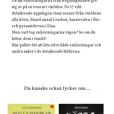
De sju enhörningarna från Regnbågsdalen ger
sig av på en resa ut i världen. De 17 rikt
detaljerade uppslagen visar scener från världens
alla hörn, bland annat London, karnevalen i Rio
och pyramiderna i Giza.
Men vart tog enhörningarna vägen? Se om du
hittar dem i vimlet!
Här gäller det att leta efter både enhörningar och
andra saker i de detaljerade bilderna.