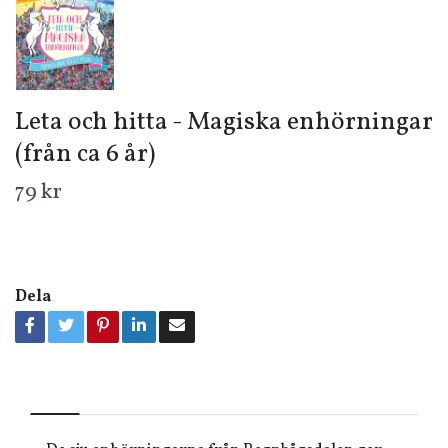
Leta och hitta - Magiska enhörningar
(från ca 6 år)
79 kr
Dela