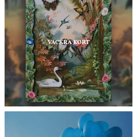
VACKRA KORT