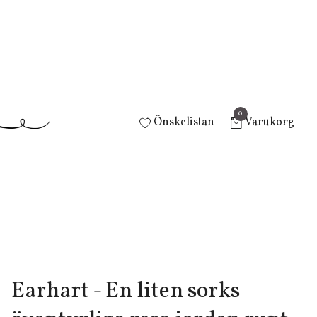
0
Önskelistan
Varukorg
Earhart - En liten sorks