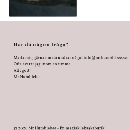
Har du någon fråga?
Maila mig gärna om du undrar något
info@mrhumblebee.se
.
Ofta svarar jag inom en timme.
Allt gott!
Mr Humblebee
© 2026 Mr Humblebee - En magisk leksaksbutik