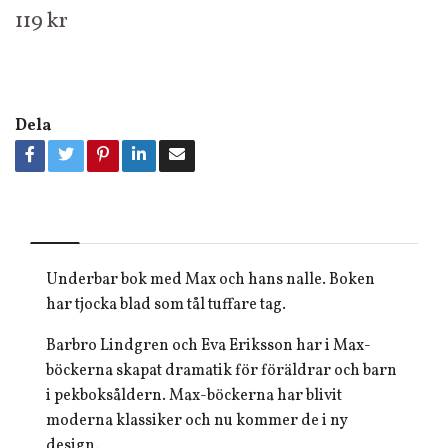
119 kr
Dela
Underbar bok med Max och hans nalle. Boken
har tjocka blad som tål tuffare tag.
Barbro Lindgren och Eva Eriksson har i Max-
böckerna skapat dramatik för föräldrar och barn
i pekboksåldern. Max-böckerna har blivit
moderna klassiker och nu kommer de i ny
design.