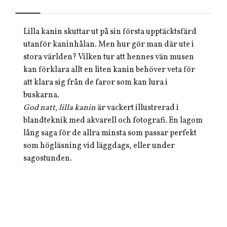
Lilla kanin skuttar ut på sin första upptäcktsfärd
utanför kaninhålan. Men hur gör man där ute i
stora världen? Vilken tur att hennes vän musen
kan förklara allt en liten kanin behöver veta för
att klara sig från de faror som kan lura i
buskarna.
God natt, lilla kanin
är vackert illustrerad i
blandteknik med akvarell och fotografi. En lagom
lång saga för de allra minsta som passar perfekt
som högläsning vid läggdags, eller under
sagostunden.