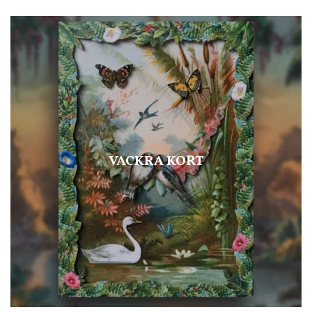
VACKRA KORT