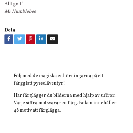
Allt gott!
Mr Humblebee
Dela
Följ med de magiska enhörningarna på ett
färgglatt pysseläventyr!
Här färglägger du bilderna med hjälp av siffror.
Varje siffra motsvarar en färg. Boken innehåller
48 motiv att färglägga.