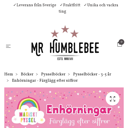
✓Leverans från Sverige
✓Fraktfritt
✓Unika och vackra
ting
0
Hem
Böcker
Pysselböcker
Pysselböcker - 3-5 år
Enhörningar - Färglägg efter siffror