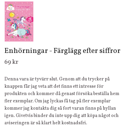
Enhörningar - Färglägg efter siffror
69 kr
Denna vara är tyvärr slut. Genom att du trycker på
knappen får jag veta att det finns ett intresse för
produkten och kommer då genast försöka beställa hem
fler exemplar. Om jag lyckas få tag på fler exemplar
kommer jag kontakta dig så fort varan finns på hyllan
igen. Givetvis binder du inte upp dig att köpa något och
aviseringen är så klart helt kostnadsfri.