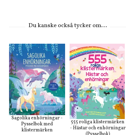
Sagolika enhörningar -
555 roliga klistermärken
Pysselbok med
- Hästar och enhörningar
klistermärken
(Pysselbok)