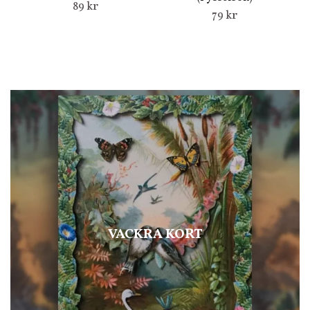
89 kr
79 kr
VACKRA KORT