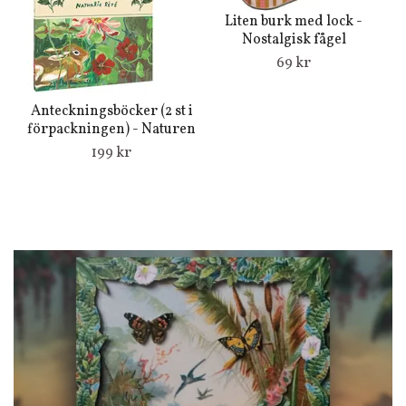
V
Liten burk med lock -
Nostalgisk fågel
69 kr
Anteckningsböcker (2 st i
förpackningen) - Naturen
199 kr