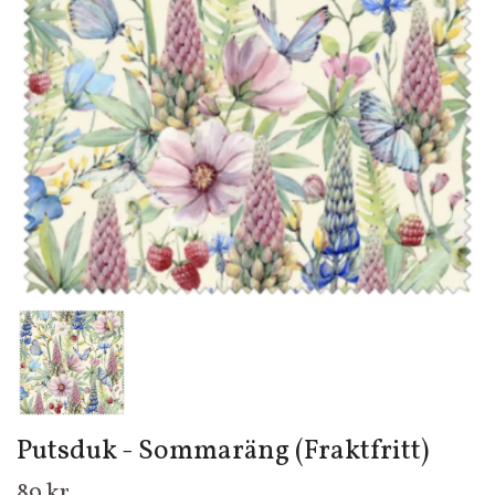
Putsduk - Sommaräng (Fraktfritt)
89 kr