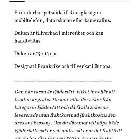
En underbar putsduk till dina glasögon,
mobiltelefon, datorskärm eller kameralins.
Duken är tillverkad i microfiber och kan
handtvättas.
Duken är 15 x 15 cm.
Designat i Frankrike och tillverkat i Europa.
___________________________________
Den här varan är Fjäderlätt, vilket innebär att
frakten är gratis. Du kan välja fler saker från
kategorin
Fjäderlätt
och då få alla sakerna
levererade utan fraktkostnad (fraktkostnaden
dras av i kassan) . Om du däremot vill köpa både
Fjäderlätta saker och andra saker är det fraktfritt
om du handlar för över 599 kr. Annars kostar