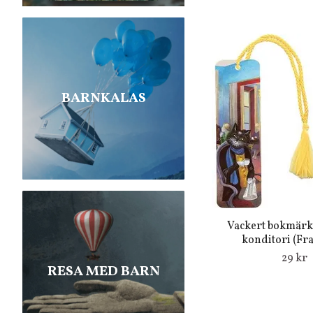
BARNKALAS
Vackert bokmärke
konditori (Fra
29 kr
RESA MED BARN