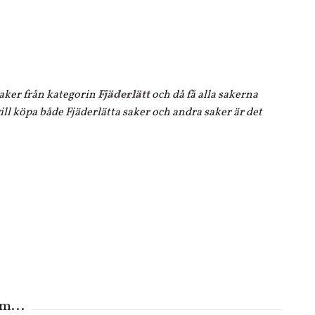
 saker från kategorin
Fjäderlätt
och då få alla sakerna
ll köpa både Fjäderlätta saker och andra saker är det