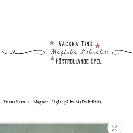
Vuxna barn
Magnet - Fåglar på kvist (Fraktfritt)