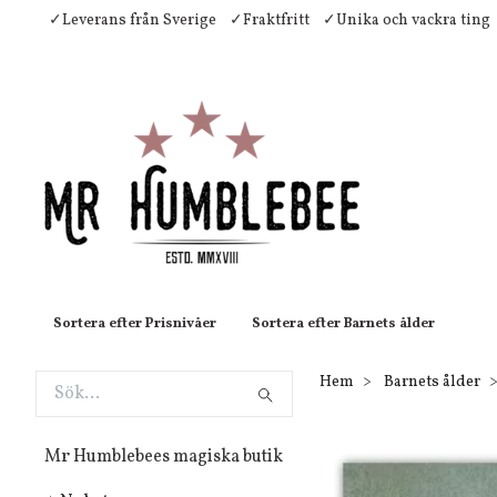
✓Leverans från Sverige
✓Fraktfritt
✓Unika och vackra ting
Sortera efter Prisnivåer
Sortera efter Barnets ålder
Hem
Barnets ålder
Mr Humblebees magiska butik