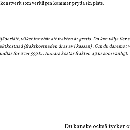
et konstverk som verkligen kommer pryda sin plats.
_____________________
jäderlätt, vilket innebär att frakten är gratis. Du kan välja fler
aktkostnad (fraktkostnaden dras av i kassan) . Om du däremot vi
andlar för över 599 kr. Annars kostar frakten 49 kr som vanligt.