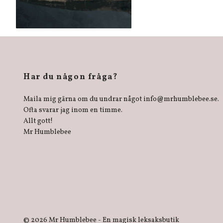
Har du någon fråga?
Maila mig gärna om du undrar något
info@mrhumblebee.se
.
Ofta svarar jag inom en timme.
Allt gott!
Mr Humblebee
© 2026 Mr Humblebee - En magisk leksaksbutik