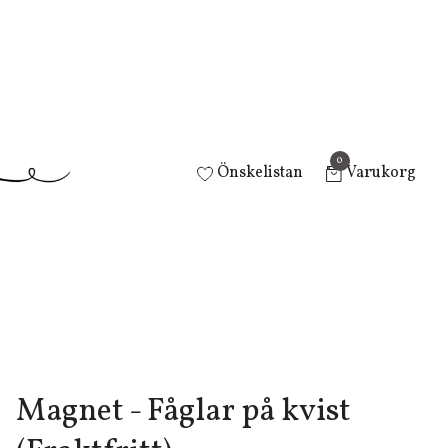
0
Önskelistan
Varukorg
Magnet - Fåglar på kvist