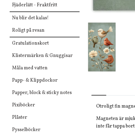
Fjäderlätt - Fraktfritt
Nu blir det kalas!
Roligt på resan
Gratulationskort
Klistermärken & Gnuggisar
Måla med vatten
Papp- & Klippdockor
Papper, block & sticky notes
Pixiböcker
Otroligt fin magn
Plåster
Magneten är mjuk o
inte får tappa bort
Pysselböcker