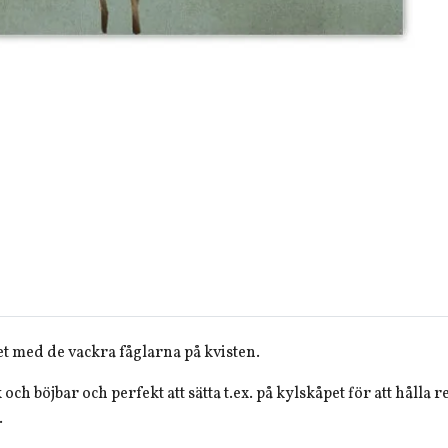
et med de vackra fåglarna på kvisten.
ch böjbar och perfekt att sätta t.ex. på kylskåpet för att hålla
.