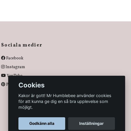
Sociala medier
Facebook
Instagram
YouTube
Cookies
Pinterest
Kakor är gott! Mr Humblebee använder cookies
för att kunna ge dig en så bra upplevelse som
möjligt.
Godkänn alla
Inställningar