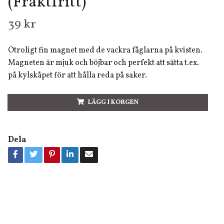
(Fraktfritt)
39 kr
Otroligt fin magnet med de vackra fåglarna på kvisten.
Magneten är mjuk och böjbar och perfekt att sätta t.ex.
på kylskåpet för att hålla reda på saker.
LÄGG I KORGEN
Dela