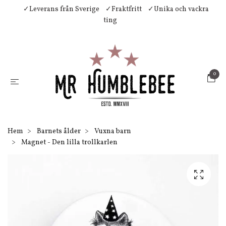
✓Leverans från Sverige
✓Fraktfritt
✓Unika och vackra
ting
0
Hem
Barnets ålder
Vuxna barn
Magnet - Den lilla trollkarlen