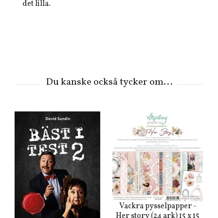
det lilla.
Vackra pysselpapper -
Her story (24 ark) 15 x 15