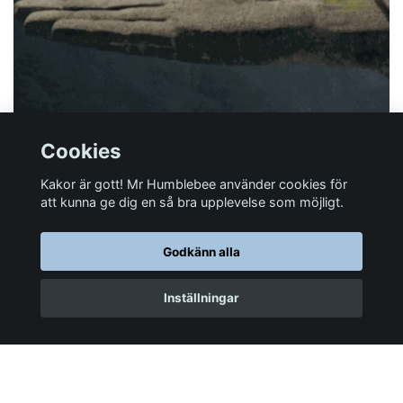
Cookies
Kakor är gott! Mr Humblebee använder cookies för
att kunna ge dig en så bra upplevelse som möjligt.
Har du någon fråga?
Godkänn alla
Mer information
Inställningar
Sociala medier