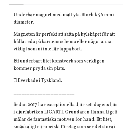
Underbar magnet med matt yta. Storlek
56 mm i
diameter.
Magneten är perfekt att sätta på kylskåpet för att
hålla reda på barnens schema eller något annat
viktigt som ni inte får tappa bort.
Ett underbart litet konstverk som verkligen
kommer pryda sin plats.
Tillverkade i Tyskland.
_______________________
Sedan 2017 har exceptionella djur sett dagens ljus
i djurfabriken LIGARTI. Grundaren Hanna Ligeti
målar de fantastiska motiven för hand. Ett litet,
småskaligt europeiskt företag som ser det stora i