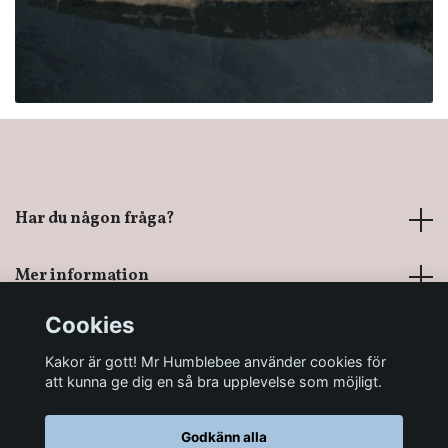
Har du någon fråga?
Mer information
Cookies
Sociala medier
Kakor är gott! Mr Humblebee använder cookies för
att kunna ge dig en så bra upplevelse som möjligt.
Godkänn alla