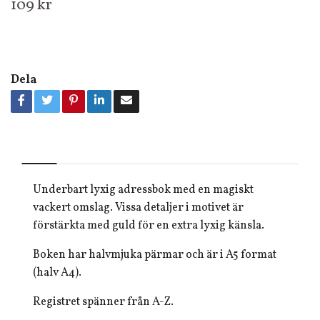
109 kr
Dela
Underbart lyxig adressbok med en magiskt
vackert omslag. Vissa detaljer i motivet är
förstärkta med guld för en extra lyxig känsla.
Boken har halvmjuka pärmar och är i A5 format
(halv A4).
Registret spänner från A-Z.