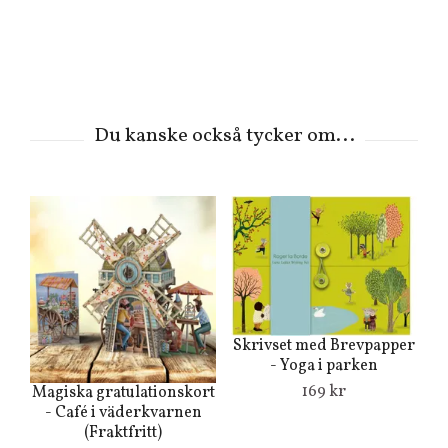
Skrivset med Brevpapper
- Yoga i parken
169 kr
Magiska gratulationskort
- Café i väderkvarnen
(Fraktfritt)