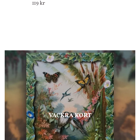
119 kr
VACKRA KORT