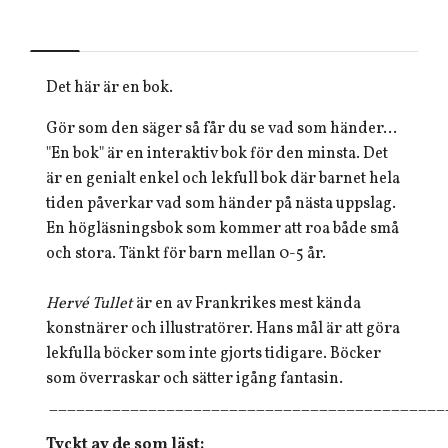
Det här är en bok.
Gör som den säger så får du se vad som händer...
"En bok" är en interaktiv bok för den minsta. Det
är en genialt enkel och lekfull bok där barnet hela
tiden påverkar vad som händer på nästa uppslag.
En högläsningsbok som kommer att roa både små
och stora. Tänkt för barn mellan 0-5 år.
Hervé Tullet
är en av Frankrikes mest kända
konstnärer och illustratörer. Hans mål är att göra
lekfulla böcker som inte gjorts tidigare. Böcker
som överraskar och sätter igång fantasin.
____________________________________________
Tyckt av de som läst: