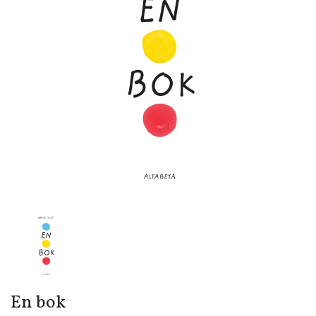
En bok