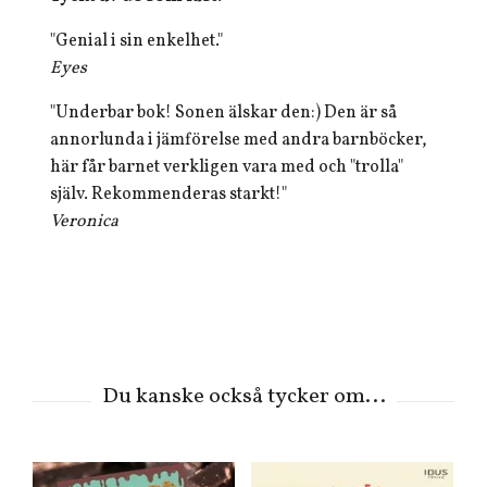
"Genial i sin enkelhet.
"
Eyes
"Underbar bok! Sonen älskar den:) Den är så
annorlunda i jämförelse med andra barnböcker,
här får barnet verkligen vara med och "trolla"
själv. Rekommenderas starkt!"
Veronica