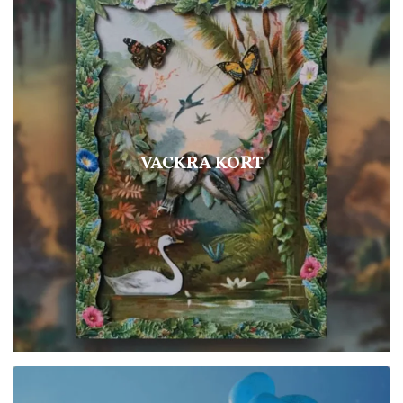
VACKRA KORT