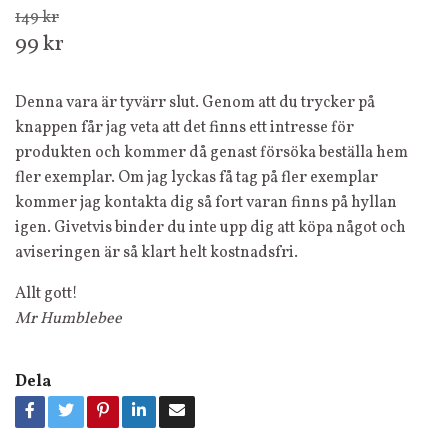
149 kr
99 kr
Denna vara är tyvärr slut. Genom att du trycker på
knappen får jag veta att det finns ett intresse för
produkten och kommer då genast försöka beställa hem
fler exemplar. Om jag lyckas få tag på fler exemplar
kommer jag kontakta dig så fort varan finns på hyllan
igen. Givetvis binder du inte upp dig att köpa något och
aviseringen är så klart helt kostnadsfri.
Allt gott!
Mr Humblebee
Dela